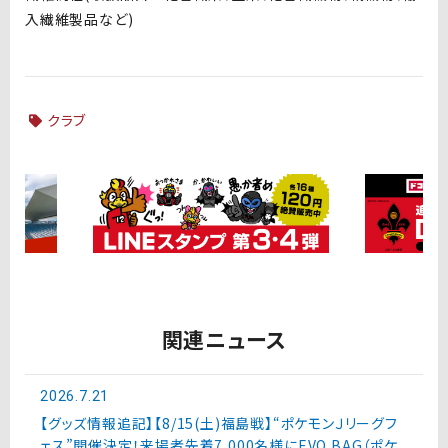
入繊維製品など)
クラブ
関連ニュース
2026.7.21
【グッズ情報追記】【8/15(土)福島戦】“ポケモンＪリーグフ
ェス”開催決定！来場者先着7,000名様にEVO BAG（ポケ