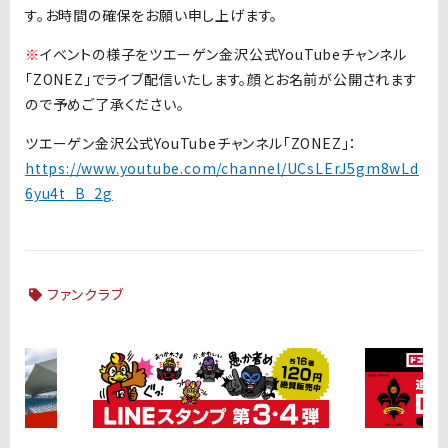
す。お時間の確保をお願い申し上げます。
※
イベントの様子をツエーゲン金沢公式YouTubeチャンネル
「ZONEZ」でライブ配信いたします。顔とお名前が公開されます
ので予めご了承ください。
ツエーゲン金沢公式YouTubeチャンネル「ZONEZ」：
https://www.youtube.com/channel/UCsLErJ5gm8wLd
6yu4t_B_2g
ファンクラブ