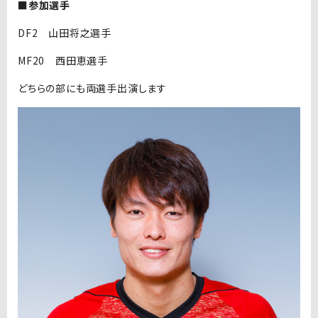
■参加選手
DF2 山田将之選手
MF20 西田恵選手
どちらの部にも両選手出演します