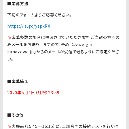
■応募方法
下記のフォームよりご応募ください。
https://is.gd/yspxRX
※
応募多数の場合は抽選させていただきます。ご当選の方への
みメールをお送りしますので、予め「＠zweigen-
kanazawa.jp」からのメールが受信できるようにご設定くださ
い。
■応募締切
2020年5月4日（月祝）23:59
■その他
※
実施前（15:45～16:15）に、二部合同の接続テストを行いま