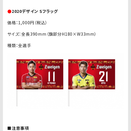
●
2020デザイン Sフラッグ
価格：1,000円（税込）
サイズ：全長390mm（旗部分H180×W33mm）
種類：全選手
■注意事項