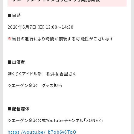
■日時
2020年6月7日（日）13:00〜14:30
※
当日の進行により時間が前後する可能性がございます
■出演者
ほくりくアイドル部 松井祐香里さん
ツエーゲン金沢 グッズ担当
■配信媒体
ツエーゲン金沢公式Youtubeチャンネル「ZONEZ」
https://youtu.be/_b7ob6y6TpQ