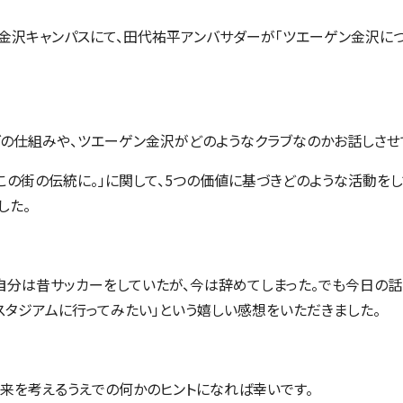
校金沢キャンパスにて、田代祐平アンバサダーが「ツエーゲン金沢に
グの仕組みや、ツエーゲン金沢がどのようなクラブなのかお話しさせ
、この街の伝統に。」に関して、5つの価値に基づきどのような活動を
した。
自分は昔サッカーをしていたが、今は辞めてしまった。でも今日の
スタジアムに行ってみたい」という嬉しい感想をいただきました。
来を考えるうえでの何かのヒントになれば幸いです。