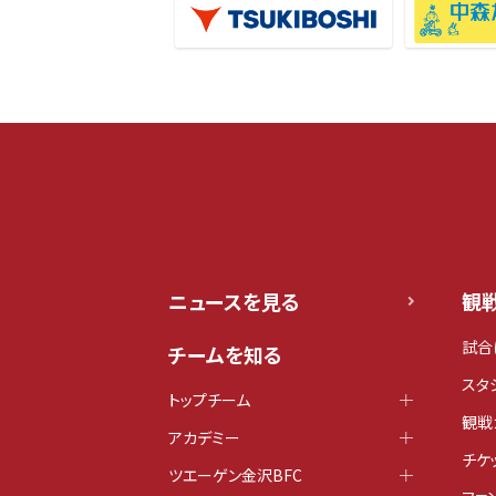
ニュースを見る
観
試合
チームを知る
スタ
トップチーム
観戦
アカデミー
チケ
ツエーゲン金沢BFC