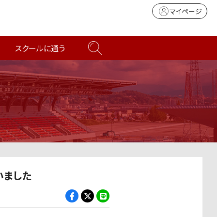
マイページ
スクールに通う
いました