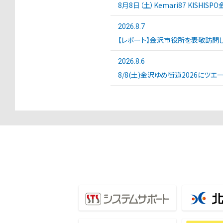
8月8日（土）Kemari87 KISHI
2026.8.7
【レポート】金沢市役所を表敬訪問し
2026.8.6
8/8(土)金沢ゆめ街道2026にツ