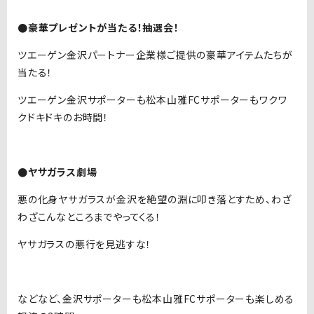
●豪華プレゼントが当たる！抽選会！
ツエーゲン金沢パートナー企業様ご提供の豪華アイテムたちが
当たる！
ツエーゲン金沢サポーターも松本山雅FCサポーターもワクワ
クドキドキのお時間！
●ヤサガラス劇場
悪の化身ヤサガラスが金沢を絶望の淵に叩き落とすため、わざ
わざこんなところまでやってくる！
ヤサガラスの悪行を見逃すな！
などなど、金沢サポーターも松本山雅FCサポーターも楽しめる