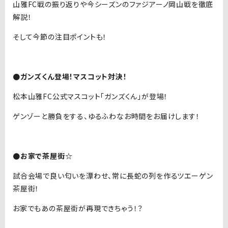
山雅FC戦の振り返りや今シーズンのファジアーノ岡山戦を徹底
解説！
そして今節の注目ポイントも！
●ガンズくん登場！マスコット対決！
松本山雅FC公式マスコット「ガンズくん」が登場！
ゲンゾーと勝負をする、ゆるふわなお時間をお届けします！
●お家で茶屋街☆
試合会場で良い匂いを漂わせ、常に長蛇の列を作るツエーゲン
茶屋街！
お家でもあの茶屋街が再現できちゃう！？