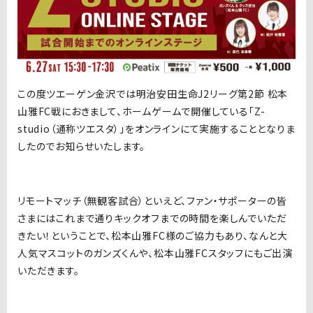
この度ツエーゲン金沢では明治安田生命J2リーグ第2節 松本
山雅FC戦におきまして、ホームゲームで開催している「Z-
studio（通称ツエスタ）」をオンラインにて実施することとなりま
したのでお知らせいたします。
リモートマッチ（無観客試合）といえど、ファン・サポーターの皆
さまにはこれまで通りキックオフまでの時間を楽しんでいただ
きたい！ということで、松本山雅FC様のご協力もあり、なんと大
人気マスコットのガンズくんや、松本山雅FCスタッフにもご出演
いただきます。