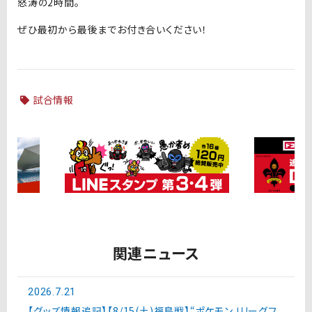
怒涛の2時間。
ぜひ最初から最後までお付き合いください！
試合情報
関連ニュース
2026.7.21
【グッズ情報追記】【8/15(土)福島戦】“ポケモンＪリーグフ