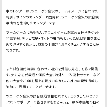
本カレンダーは、ツエーゲン金沢のチームイメージに合わせた
特別デザインのカレンダー画面内に、ツエーゲン金沢の試合観
戦情報を集約したカレンダーです。
ホームゲームはもちろん、アウェイゲームの試合日程やチケット
発売情報、テレビ放映・ネット中継情報といった観戦情報をまと
めて見やすく表示し、検索の手間無く素早くチェックすることが
できます。
また試合開始時間に合わせて通知を受信し見逃しを防ぐ機能
や、気になる代表戦や国際大会、海外リーグ、高校サッカーなど
他の大会や、100を超える競技の中から、お好みの観戦情報も
追加して表示することができます。
ツエーゲン金沢の試合観戦情報を素早くチェックしたいという
ファン・サポーターの皆さまはもちろん、石川県が本拠地の他の