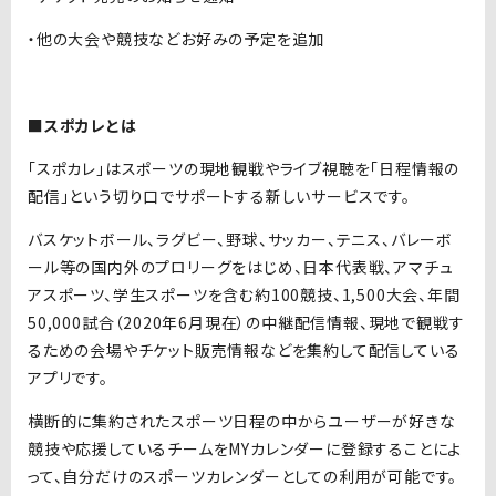
・他の大会や競技などお好みの予定を追加
■スポカレとは
「スポカレ」はスポーツの現地観戦やライブ視聴を「日程情報の
配信」という切り口でサポートする新しいサービスです。
バスケットボール、ラグビー、野球、サッカー、テニス、バレーボ
ール等の国内外のプロリーグをはじめ、日本代表戦、アマチュ
アスポーツ、学生スポーツを含む約100競技、1,500大会、年間
50,000試合（2020年6月現在）の中継配信情報、現地で観戦す
るための会場やチケット販売情報などを集約して配信している
アプリです。
横断的に集約されたスポーツ日程の中からユーザーが好きな
競技や応援しているチームをMYカレンダーに登録することによ
って、自分だけのスポーツカレンダーとしての利用が可能です。