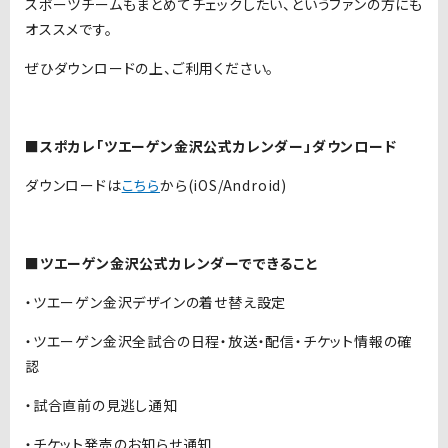
スポーツチームもまとめてチェックしたい、というファンの方にも
オススメです。
ぜひダウンロードの上、ご利用ください。
■スポカレ「ツエーゲン金沢公式カレンダー」ダウンロード
ダウンロードは
こちら
から(iOS/Android)
■ツエーゲン金沢公式カレンダーでできること
・ツエーゲン金沢デザインの着せ替え設定
・ツエーゲン金沢全試合の日程・放送・配信・チケット情報の確
認
・試合直前の見逃し通知
・チケット発売のお知らせ通知