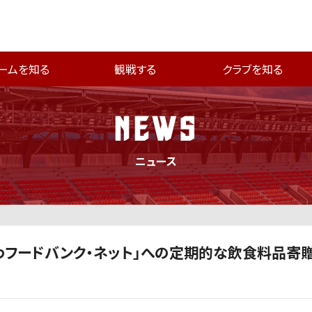
ームを知る
観戦する
クラブを知る
NEWS
ニュース
わフードバンク・ネット」への定期的な飲食料品寄