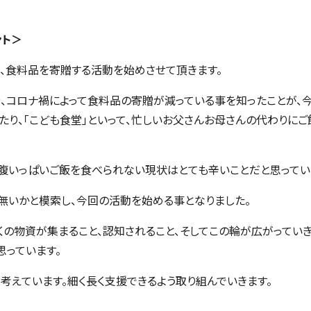
ント＞
へ、食料品を寄贈する活動を始めさせて頂きます。
、コロナ禍によって食料品の寄贈が減っている事を知ったことが、今
たり、「こども食堂」といって、忙しいお父さんお母さんの代わりに
腹いっぱいご飯を食べられない現状はとても辛いことだと思ってい
無いかと模索し、今回の活動を始める事となりました。
くの物資が集まること、認知されること、そしてこの輪が広がってい
思っています。
考えています。細く長く支援できるよう取り組んでいきます。