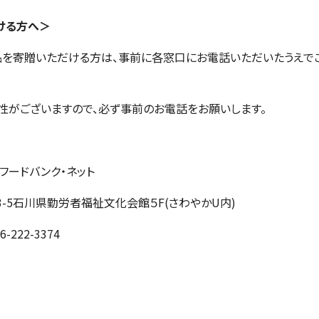
ける方へ＞
品を寄贈いただける方は、事前に各窓口にお電話いただいたうえで
がございますので、必ず事前のお電話をお願いします。
フードバンク・ネット
目3-5石川県勤労者福祉文化会館５F(さわやかU内)
-222-3374