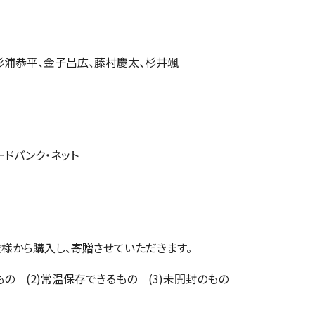
杉浦恭平、金子昌広、藤村慶太、杉井颯
ドバンク・ネット
様から購入し、寄贈させていただきます。
もの (2)常温保存できるもの (3)未開封のもの