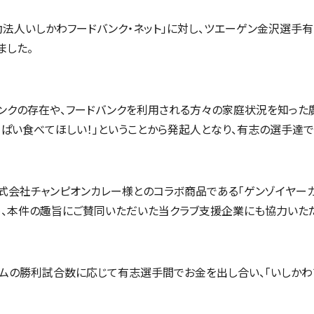
動法人いしかわフードバンク・ネット」に対し、ツエーゲン金沢選手
ました。
ンクの存在や、フードバンクを利用される方々の家庭状況を知った
ぱい食べてほしい！」ということから発起人となり、有志の選手達で
式会社チャンピオンカレー様とのコラボ商品である「ゲンゾイヤーカ
め、本件の趣旨にご賛同いただいた当クラブ支援企業にも協力いただ
ームの勝利試合数に応じて有志選手間でお金を出し合い、「いしかわ