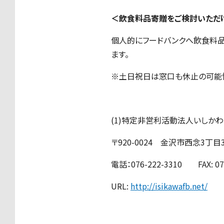
＜飲食料品寄贈をご検討いただ
個人的にフードバンクへ飲食料
ます。
※土日祝日は窓口も休止の可能性
(1)特定非営利活動法人いしかわ
〒920-0024 金沢市西念3丁
電話：076-222-3310 FAX: 076
URL:
http://isikawafb.net/