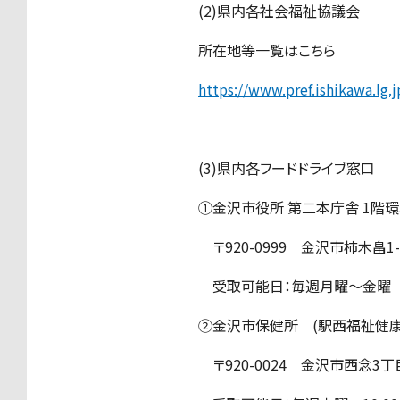
(2)県内各社会福祉協議会
所在地等一覧はこちら
https://www.pref.ishikawa.lg.
(3)県内各フードドライブ窓口
①金沢市役所 第二本庁舎 1階
〒920-0999 金沢市柿木畠1-
受取可能日：毎週月曜～金曜 9:0
②金沢市保健所 (駅西福祉健康
〒920-0024 金沢市西念3丁目