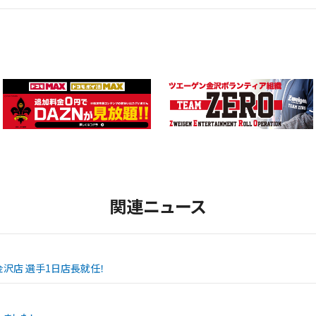
関連ニュース
SPO金沢店 選手1日店長就任！