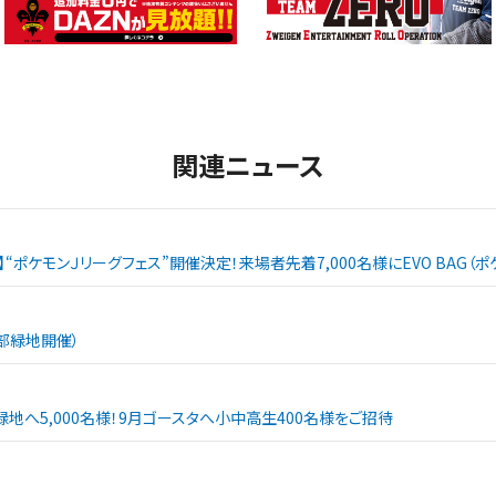
関連ニュース
戦】“ポケモンＪリーグフェス”開催決定！来場者先着7,000名様にEVO BAG
西部緑地開催）
緑地へ5,000名様！9月ゴースタへ小中高生400名様をご招待