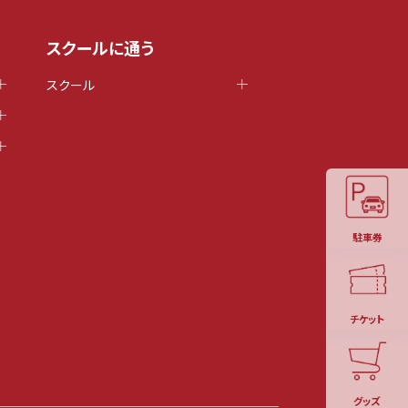
スクールに通う
スクール
駐車券
チケット
グッズ