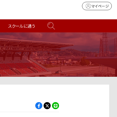
マイページ
スクールに通う