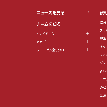
ニュースを見る
観
試合
チームを知る
スタ
トップチーム
観戦
アカデミー
チケ
ツエーゲン金沢BFC
ファ
グッ
よく
アウ
DAZ
出演