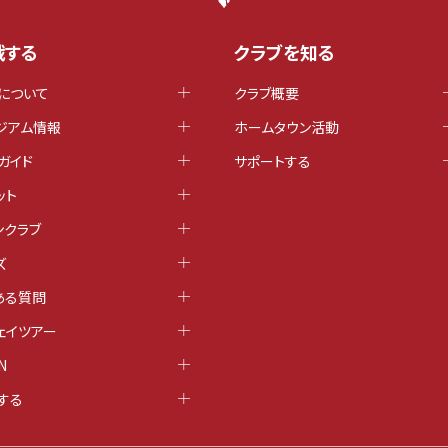
戦する
クラブを知る
について
クラブ概要
ジアム情報
ホームタウン活動
ガイド
サポートする
ット
ンクラブ
ズ
ある質問
ェイツアー
N
する