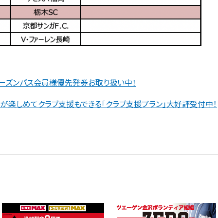
 シーズンパス会員様優先発券お取り扱い中！
が楽しめてクラブ支援もできる「クラブ支援プラン」大好評受付中！