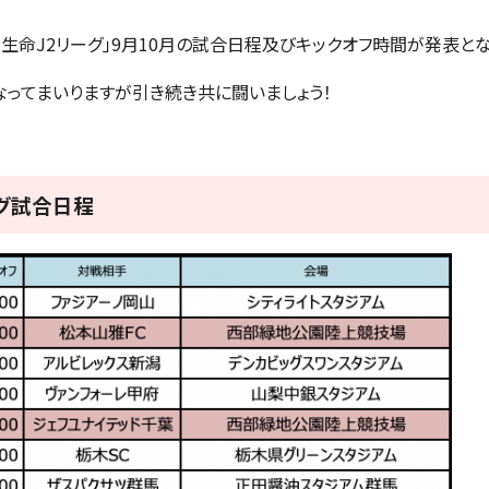
安田生命J2リーグ」9月10月の試合日程及びキックオフ時間が発表と
ってまいりますが引き続き共に闘いましょう！
ーグ試合日程