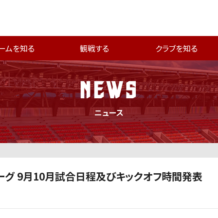
ームを知る
観戦する
クラブを知る
NEWS
ニュース
リーグ 9月10月試合日程及びキックオフ時間発表