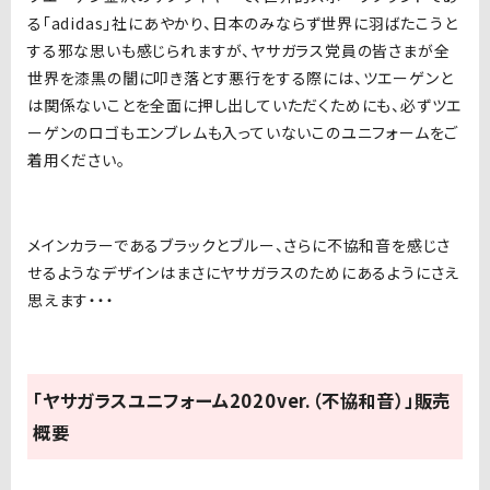
る「adidas」社にあやかり、日本のみならず世界に羽ばたこうと
する邪な思いも感じられますが、ヤサガラス党員の皆さまが全
世界を漆黒の闇に叩き落とす悪行をする際には、ツエーゲンと
は関係ないことを全面に押し出していただくためにも、必ずツエ
ーゲンのロゴもエンブレムも入っていないこのユニフォームをご
着用ください。
メインカラーであるブラックとブルー、さらに不協和音を感じさ
せるようなデザインはまさにヤサガラスのためにあるようにさえ
思えます・・・
「ヤサガラスユニフォーム2020ver.（不協和音）」販売
概要