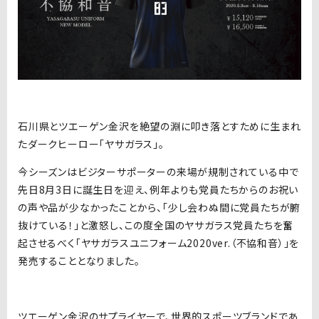
石川県とツエーゲン金沢を絶望の淵に叩き落とすために生まれ
たダークヒーロー「ヤサガラス」。
今シーズンはビジターサポーターの来場が規制されている中で
先日8月3日に誕生日を迎え、例年よりも党員たちからのお祝い
の声や品が少なかったことから、「少し会わぬ間に党員たちが腑
抜けている！」と激怒し、この度全国のヤサガラス党員たちを奮
起させるべく「ヤサガラスユニフォーム2020ver.（不協和音）」を
発売することとなりました。
ツエーゲン金沢のサプライヤーで、世界的スポーツブランドであ