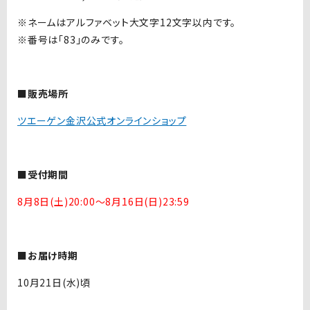
※ネームはアルファベット大文字12文字以内です。
※番号は「83」のみです。
■販売場所
ツエーゲン金沢公式オンラインショップ
■受付期間
8月8日(土)20:00〜8月16日(日)23:59
■お届け時期
10月21日(水)頃