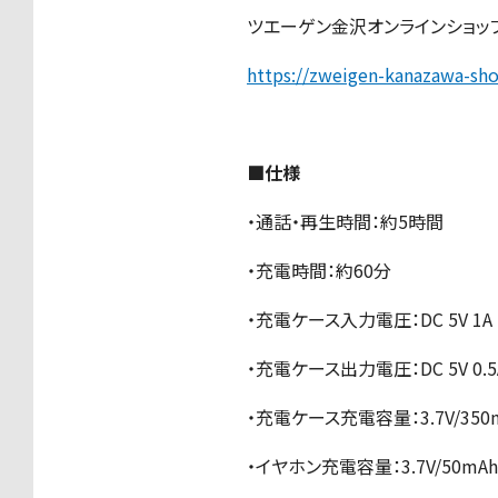
ツエーゲン金沢オンラインショッ
https://zweigen-kanazawa-sh
■仕様
・通話・再生時間：約5時間
・充電時間：約60分
・充電ケース入力電圧：DC 5V 1A
・充電ケース出力電圧：DC 5V 0.5
・充電ケース充電容量：3.7V/350
・イヤホン充電容量：3.7V/50mAh