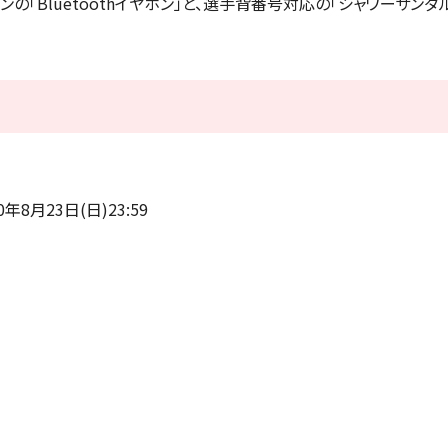
の「Bluetoothイヤホン」と、選手背番号対応の「シャワーサンダ
0年8月23日(日)23:59