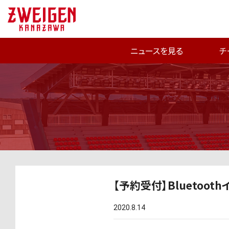
ニュースを見る
チ
【予約受付】Blueto
2020.8.14