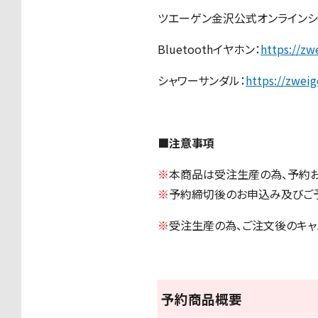
ツエーゲン金沢公式オンラインシ
Bluetoothイヤホン：
https://z
シャワーサンダル：
https://zwei
■注意事項
※
本商品は受注生産の為、予約
※
予約締切後のお申込み及びご
※
受注生産の為、ご注文後のキャ
予約商品概要