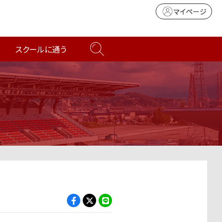
マイページ
スクールに通う