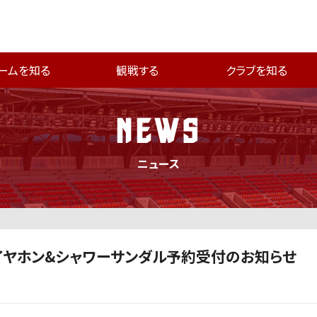
ームを知る
観戦する
クラブを知る
NEWS
ニュース
othイヤホン&シャワーサンダル予約受付のお知らせ