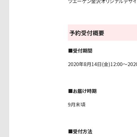
ツエーゲン金沢オリジナルデザイン
予約受付概要
■受付期間
2020年8月14日(金)12:00〜202
■お届け時期
9月末頃
■受付方法