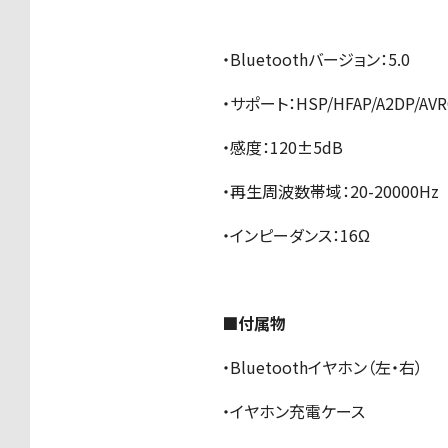
・Bluetoothバージョン：5.0
・サポート：HSP/HFAP/A2DP/AVR
・感度：120±5dB
・再生周波数帯域：20-20000Hz
・インピーダンス：16Ω
■付属物
・Bluetoothイヤホン（左・右）
・イヤホン充電ケース