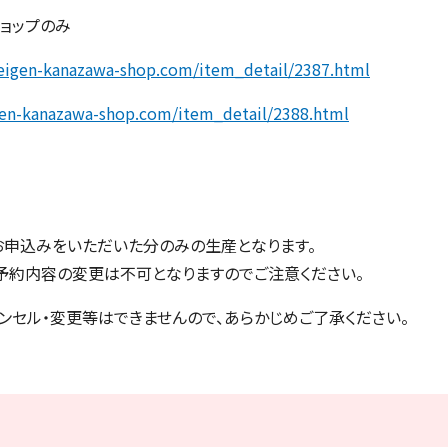
ョップのみ
weigen-kanazawa-shop.com/item_detail/2387.html
gen-kanazawa-shop.com/item_detail/2388.html
お申込みをいただいた分のみの生産となります。
予約内容の変更は不可となりますのでご注意ください。
ンセル・変更等はできませんので、あらかじめご了承ください。