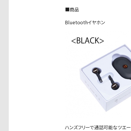
■商品
Bluetoothイヤホン
ハンズフリーで通話可能なツエー