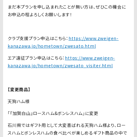
まだ本プランを申し込まれたことが無い方は、ぜひこの機会に
お申込の程よろしくお願いします！
クラブ支援プラン申込はこちら：
https://www.zweigen-
kanazawa.jp/hometown/zwesato.html
エア遠征プラン申込はこちら：
https://www.zweigen-
kanazawa.jp/hometown/zwesato_visiter.html
【変更商品】
天狗ハム様
「『加賀白山』ロースハム&ボンレスハム」に変更
石川県ではギフト用として大変喜ばれる天狗ハム様より、ロー
スハムとボンレスハムの食べ比べが楽しめるギフト商品の中で