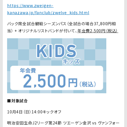
https://www.zweigen-
kanazawa.jp/fanclub/zwelve_kids.html
バック席全試合観戦シーズンパス（全試合の場合37,800円相
当） + オリジナルリストバンドが付いて、
年会費2,500円（税込）
■対象試合
10月4日（日）14:00キックオフ
明治安田生命J2リーグ第24節 ツエーゲン金沢 vs ヴァンフォー