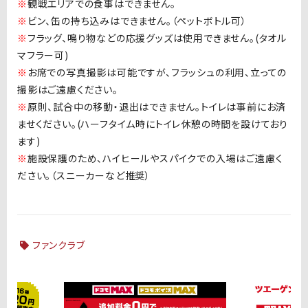
※
観戦エリアでの食事はできません。
※
ビン、缶の持ち込みはできません。（ペットボトル可）
※
フラッグ、鳴り物などの応援グッズは使用できません。(タオル
マフラー可)
※
お席での写真撮影は可能ですが、フラッシュの利用、立っての
撮影はご遠慮ください。
※
原則、試合中の移動・退出はできません。トイレは事前にお済
ませください。(ハーフタイム時にトイレ休憩の時間を設けており
ます)
※
施設保護のため、ハイヒールやスパイクでの入場はご遠慮く
ださい。（スニーカーなど推奨）
ファンクラブ