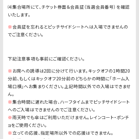
⑷集合場所にて、チケット券面＆会員証（当選会員番号）を確認
いたします。
※
会員証を忘れるとピッチサイドシートへは入場できませんの
でご注意ください。
下記注意事項も事前にご確認ください。
※
お席への誘導は2回に分けて行います。キックオフの1時間20
分前、もしくはキックオフ20分前のどちらかの時間に「ホーム入
場口横」へお集まりください。上記時間以外での入場はできませ
ん。
※
集合時間に遅れた場合、ハーフタイムまでピッチサイドシート
へのご入場はできませんのでご注意ください。
※
雨天時でも傘はご利用いただけません。レインコート・ポンチ
ョをご使用ください。
※
立っての応援、指定場所以外での応援はできません。