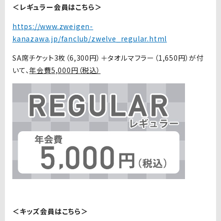
＜レギュラー会員はこちら＞
https://www.zweigen-
kanazawa.jp/fanclub/zwelve_regular.html
SA席チケット3枚（6,300円）＋タオルマフラー（1,650円）が付
いて、
年会費5,000円（税込）
＜キッズ会員はこちら＞