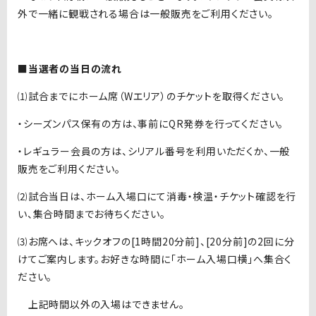
外で一緒に観戦される場合は一般販売をご利用ください。
■当選者の当日の流れ
⑴試合までにホーム席（Wエリア）のチケットを取得ください。
・シーズンパス保有の方は、事前にQR発券を行ってください。
・レギュラー会員の方は、シリアル番号を利用いただくか、一般
販売をご利用ください。
⑵試合当日は、ホーム入場口にて消毒・検温・チケット確認を行
い、集合時間までお待ちください。
⑶お席へは、キックオフの[1時間20分前]、[20分前]の2回に分
けてご案内します。お好きな時間に「ホーム入場口横」へ集合く
ださい。
上記時間以外の入場はできません。