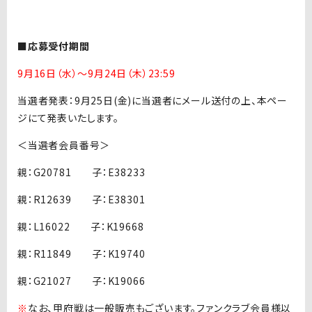
■応募受付期間
9月16日（水）〜9月24日（木）23:59
当選者発表：9月25日(金)に当選者にメール送付の上、本ペー
ジにて発表いたします。
＜当選者会員番号＞
親：G20781 子：E38233
親：R12639 子：E38301
親：L16022 子：K19668
親：R11849 子：K19740
親：G21027 子：K19066
※
なお、甲府戦は一般販売もございます。ファンクラブ会員様以