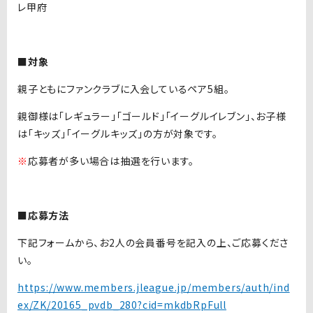
レ甲府
■対象
親子ともにファンクラブに入会しているペア5組。
親御様は「レギュラー」「ゴールド」「イーグルイレブン」、お子様
は「キッズ」「イーグルキッズ」の方が対象です。
※
応募者が多い場合は抽選を行います。
■応募方法
下記フォームから、お2人の会員番号を記入の上、ご応募くださ
い。
https://www.members.jleague.jp/members/auth/ind
ex/ZK/20165_pvdb_280?cid=mkdbRpFull