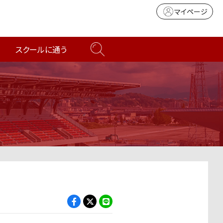
マイページ
スクールに通う