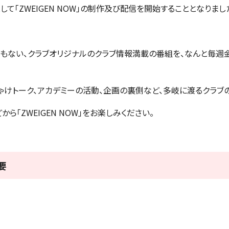
て「ZWEIGEN NOW」の制作及び配信を開始することとなりま
もない、クラブオリジナルのクラブ情報満載の番組を、なんと毎週金
ゃけトーク、アカデミーの活動、企画の裏側など、多岐に渡るクラブ
ら「ZWEIGEN NOW」をお楽しみください。
要