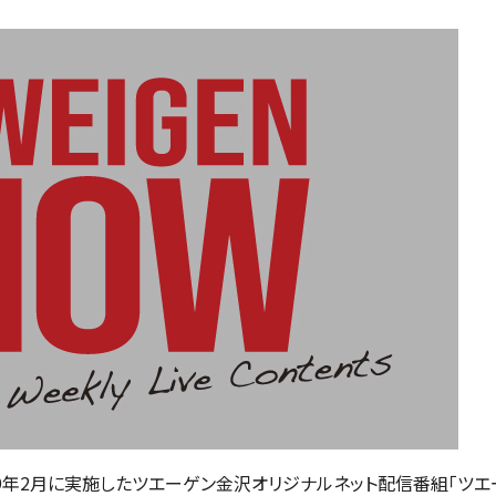
19年2月に実施したツエーゲン金沢オリジナルネット配信番組「ツエ