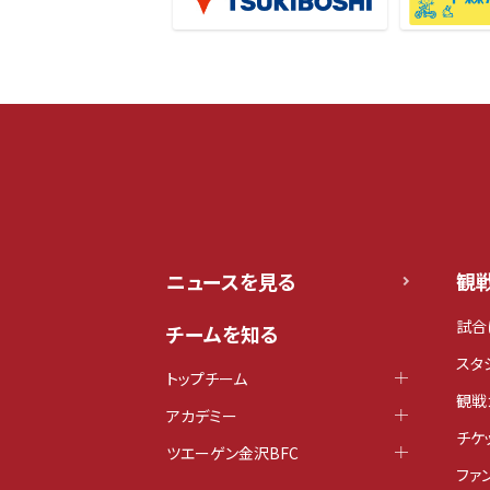
ニュースを見る
観
試合
チームを知る
スタ
トップチーム
観戦
アカデミー
チケ
ツエーゲン金沢BFC
ファ