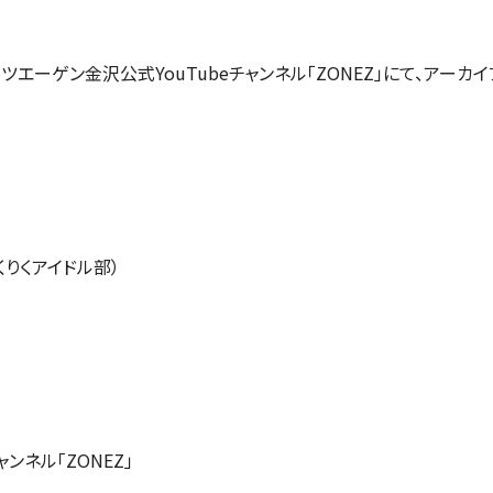
エーゲン金沢公式YouTubeチャンネル「ZONEZ」にて、アーカ
りくアイドル部）
）
ンネル「ZONEZ」