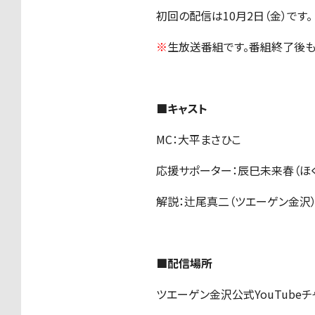
初回の配信は10月2日（金）です。
※
生放送番組です。番組終了後もツ
■キャスト
MC：大平まさひこ
応援サポーター：辰巳未来春（ほく
解説：辻尾真二（ツエーゲン金沢
■配信場所
ツエーゲン金沢公式YouTubeチャ