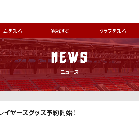
ームを知る
観戦する
クラブを知る
NEWS
ニュース
プレイヤーズグッズ予約開始！