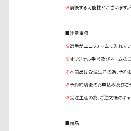
※
前後する可能性がございます。
■注意事項
※
選手がユニフォームに入れてい
※
オリジナル番号及びネームのご
※
本商品は受注生産の為、予約
※
予約締切後のお申込み及びご予
※
受注生産の為、ご注文後のキャ
■商品