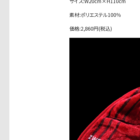
サイズ:W20cm×H110cm
素材:ポリエステル100％
価格:2,860円(税込)