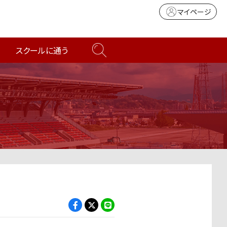
マイページ
スクールに通う