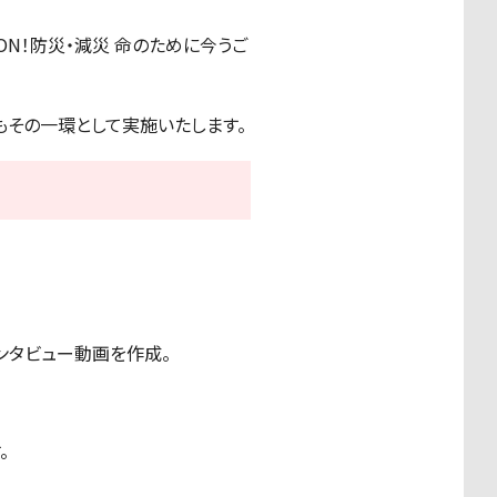
N！防災・減災 命のために今うご
もその一環として実施いたします。
ンタビュー動画を作成。
。