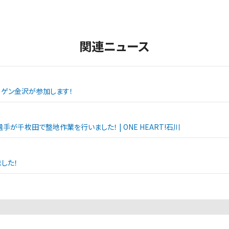
関連ニュース
エーゲン金沢が参加します！
手が千枚田で整地作業を行いました！ | ONE HEART!石川
した！