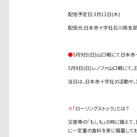
配信予定日:3月11日(木)
配信元:日本赤十字社石川県支部 公式T
●
5月9日(日)山口戦にて日本
5月9日(日)レノファ山口戦にて
当日は、日本赤十字社の活動や、災
※
「ローリングストック」とは？
災害等の「もしも」の時に備えて
に一定量の食料を家に備蓄してお