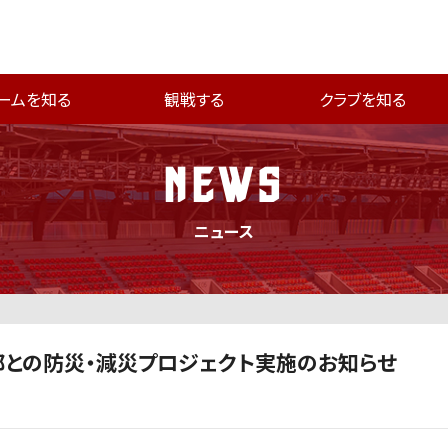
ームを知る
観戦する
クラブを知る
NEWS
ニュース
との防災・減災プロジェクト実施のお知らせ