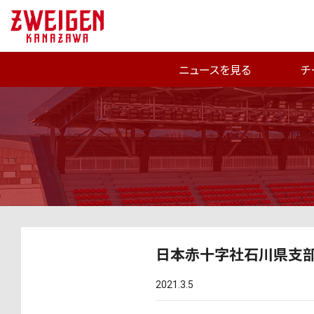
ニュースを見る
チ
日本赤十字社石川県支部
2021.3.5