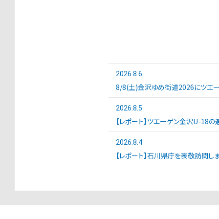
2026.8.6
8/8(土)金沢ゆめ街道2026にツ
2026.8.5
【レポート】ツエーゲン金沢U-18の選
2026.8.4
【レポート】石川県庁を表敬訪問しま