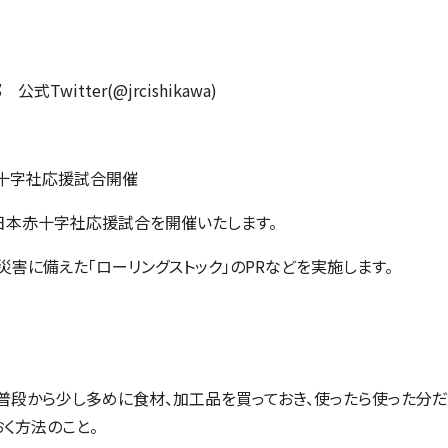
witter(@jrcishikawa)
赤十字社応援試合開催
、日本赤十字社応援試合を開催いたします。
害に備えた「ローリングストック」のPRなどを実施します。
、普段から少し多めに食材、加工品を買っておき、使ったら使った分だ
く方法のこと。