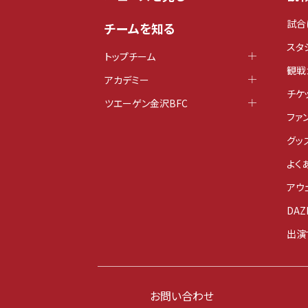
試合
チームを知る
スタ
トップチーム
観戦
アカデミー
チケ
ツエーゲン金沢BFC
ファ
グッ
よく
アウ
DAZ
出演
お問い合わせ