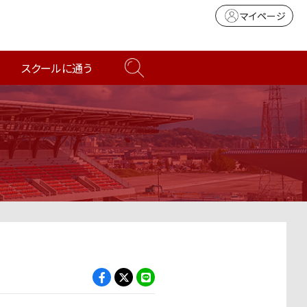
マイページ
スクールに通う