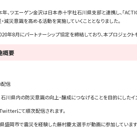
年、ツエーゲン金沢は日本赤十字社石川県支部と連携し、「ACTIO
災・減災意識を高める活動を実施していくこととなりました。
020年8月にパートナーシップ協定を締結しており、本プロジェクト
施概要
の配信
、石川県内の防災意識の向上･醸成につなげることを目的にしたイ
itterにて順次配信されます。
手県盛岡市で震災を経験した藤村慶太選手が動画に参加しています