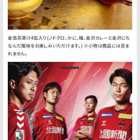
金箔茶漬け4缶入り(ノドグロ、かに、梅、金沢カレーと金沢にち
なんだ風味をお楽しみいただけます。)
※
小物は商品には含ま
れません。