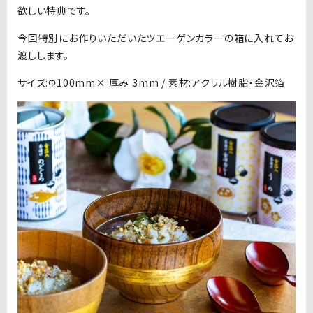
欲しい特典です。
今回特別にお作りいただいたツエーゲンカラーの箱に入れてお
渡しします。
サイズ:Φ100mm× 厚み 3mm / 素材:アクリル樹脂・金沢箔