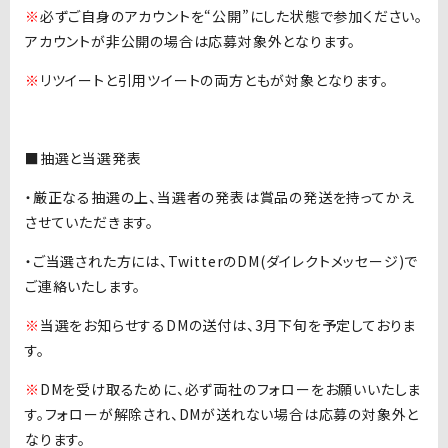
※
必ずご自身のアカウントを“公開”にした状態で参加ください。
アカウントが非公開の場合は応募対象外となります。
※
リツイートと引用ツイートの両方ともが対象となります。
■抽選と当選発表
・厳正なる抽選の上、当選者の発表は賞品の発送を持ってかえ
させていただきます。
・ご当選された方には、TwitterのDM(ダイレクトメッセージ)で
ご連絡いたします。
※
当選をお知らせするDMの送付は、3月下旬を予定しておりま
す。
※
DMを受け取るために、必ず両社のフォローをお願いいたしま
す。フォローが解除され、DMが送れない場合は応募の対象外と
なります。