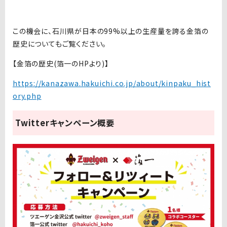
この機会に、石川県が日本の99%以上の生産量を誇る金箔の
歴史についてもご覧ください。
【金箔の歴史(箔一のHPより)】
https://kanazawa.hakuichi.co.jp/about/kinpaku_hist
ory.php
Twitterキャンペーン概要