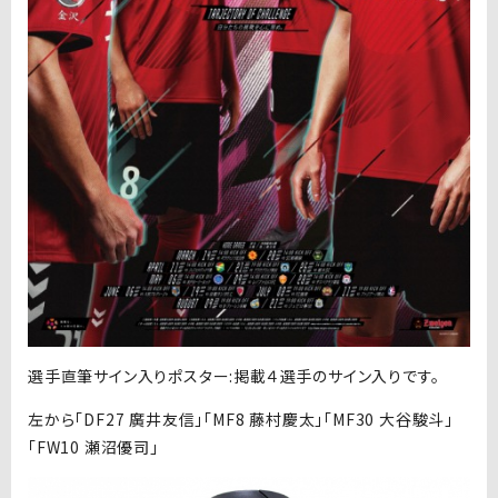
選手直筆サイン入りポスター:掲載４選手のサイン入りです。
左から「DF27 廣井友信」「MF8 藤村慶太」「MF30 大谷駿斗」
「FW10 瀬沼優司」