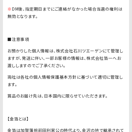
※
DM後、指定期日までにご連絡がなかった場合当選の権利は
無効となります。
■注意事項
お預かりした個人情報は、株式会社石川ツエーゲンにて管理し
ますが、発送に伴い、一部お客様の情報は、株式会社箔一へお
渡ししますのでご了承ください。
両社は各社の個人情報保護基本方針に基づいて適切に管理し
ます。
賞品のお届け先は、日本国内に限らせていただきます。
【金箔とは】
金箔は加賀藩祖前田利家公の時代より、金沢の地で継承されて