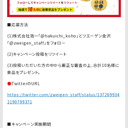
■応募方法
(1)株式会社箔一「@hakuichi_koho」とツエーゲン金沢
「@zweigen_staff」をフォロー
(2)キャンペーン投稿をリツイート
(3)投稿いただいた方の中から厳正な審査の上、合計10名様に
景品をプレゼント。
●
TwitterのURL
https://twitter.com/zweigen_staff/status/137269934
1190799371
■キャンペーン実施期間