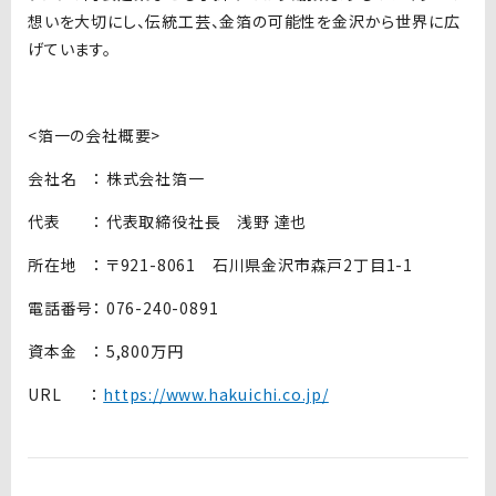
想いを大切にし、伝統工芸、金箔の可能性を金沢から世界に広
げています。
<箔一の会社概要>
会社名 ： 株式会社箔一
代表 ： 代表取締役社長 浅野 達也
所在地 ： 〒921-8061 石川県金沢市森戸2丁目1-1
電話番号： 076-240-0891
資本金 ： 5,800万円
URL ：
https://www.hakuichi.co.jp/