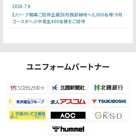
2026.7.8
【Jリーグ開幕ご招待企画】8月西部緑地へ5,000名様！9月
ゴースタへ小中高生400名様をご招待
ユニフォームパートナー