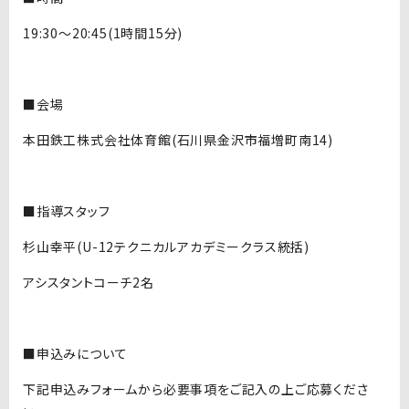
19:30～20:45(1時間15分)
■会場
本田鉄工株式会社体育館(石川県金沢市福増町南14)
■指導スタッフ
杉山幸平(U-12テクニカルアカデミークラス統括)
アシスタントコーチ2名
■申込みについて
下記申込みフォームから必要事項をご記入の上ご応募くださ