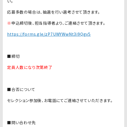
い。
応募多数の場合は、抽選を行い選考させて頂きます。
※
申込締切後、担当指導者より、ご連絡させて頂きます。
https://forms.gle/zP7UWYWwNt3i9Qgv5
■締切
定員人数になり次第終了
■合否について
セレクション参加後、お電話にてご連絡させていただきます。
■問い合わせ先