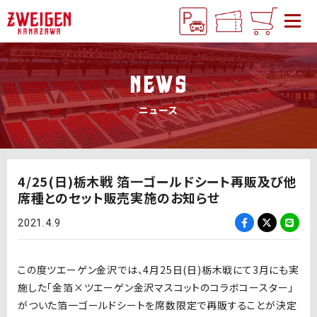
NEWS
ニュース
4/25(日)栃木戦 箔一ゴールドシート再販及び他
席種とのセット販売実施のお知らせ
2021.4.9
この度ツエーゲン金沢では、4月25日(日)栃木戦にて3月にも実
施した「金箔×ツエーゲン金沢マスコットのコラボコースター」
がついた箔一ゴールドシートを席数限定で再販することが決定