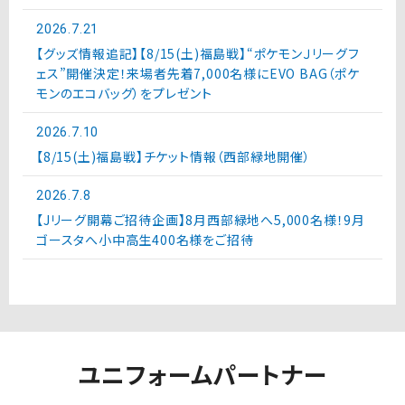
2026.7.21
【グッズ情報追記】【8/15(土)福島戦】“ポケモンＪリーグフ
ェス”開催決定！来場者先着7,000名様にEVO BAG（ポケ
モンのエコバッグ）をプレゼント
2026.7.10
【8/15(土)福島戦】チケット情報（西部緑地開催）
2026.7.8
【Jリーグ開幕ご招待企画】8月西部緑地へ5,000名様！9月
ゴースタへ小中高生400名様をご招待
ユニフォームパートナー