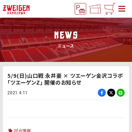
NEWS
ニュース
5/9(日)山口戦 永井豪 × ツエーゲン金沢コラボ
「ツエーゲンZ」 開催のお知らせ
2021.4.11
試合情報