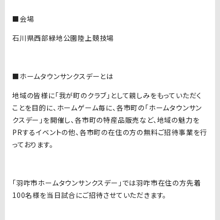
■会場
石川県西部緑地公園陸上競技場
■ホームタウンサンクスデーとは
地域の皆様に「我が町のクラブ」として親しみをもっていただく
ことを目的に、ホームゲーム毎に、各市町の「ホームタウンサン
クスデー」を開催し、各市町の特産品販売など、地域の魅力を
PRするイベントの他、各市町の在住の方の無料ご招待事業を行
っております。
「羽咋市ホームタウンサンクスデー」では羽咋市在住の方先着
100名様を当日試合にご招待させていただきます。