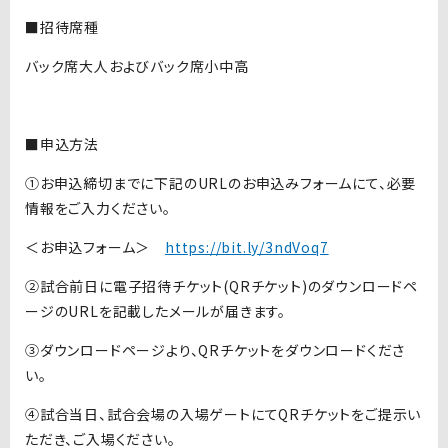
■招待席種
バック席大人およびバック席小中高
■申込方法
①お申込締切までに下記のURLのお申込みフォームにて、必要
情報をご入力ください。
＜お申込フォーム＞
https://bit.ly/3ndVoq7
②試合前日に電子招待チケット(QRチケット)のダウンロードペ
ージのURLを記載したメールが届きます。
③ダウンロードページより、QRチケットをダウンロードくださ
い。
④試合当日、試合会場の入場ゲートにてQRチケットをご提示い
ただき、ご入場ください。