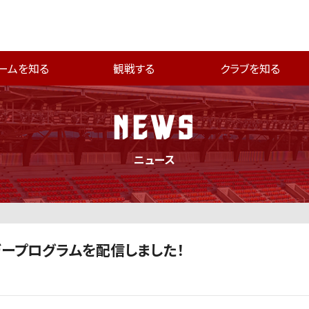
ームを知る
観戦する
クラブを知る
NEWS
ニュース
チデープログラムを配信しました！