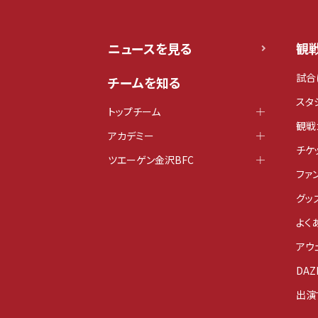
ニュースを見る
観
試合
チームを知る
スタ
トップチーム
観戦
アカデミー
チケ
ツエーゲン金沢BFC
ファ
グッ
よく
アウ
DAZ
出演