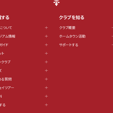
戦する
クラブを知る
について
クラブ概要
ジアム情報
ホームタウン活動
ガイド
サポートする
ット
ンクラブ
ズ
ある質問
ェイツアー
N
する