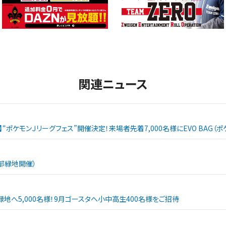
関連ニュース
戦】“ポケモンＪリーグフェス”開催決定！来場者先着7,000名様にEVO BAG
西部緑地開催）
緑地へ5,000名様！9月ゴースタへ小中高生400名様をご招待