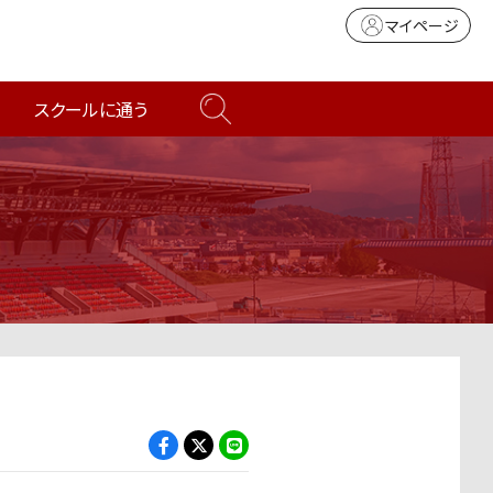
マイページ
スクールに通う