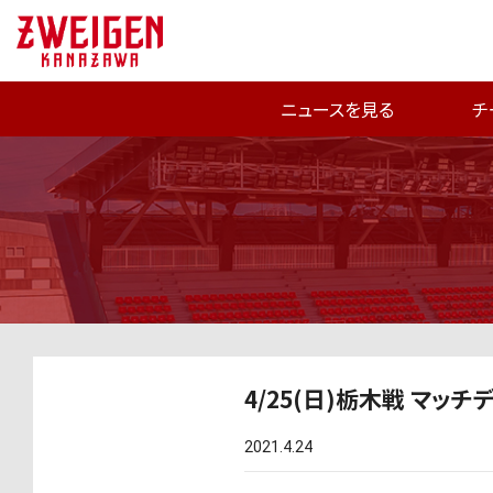
ニュースを見る
チ
4/25(日)栃木戦 マッ
2021.4.24