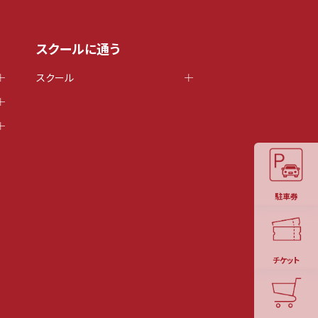
スクールに通う
スクール
駐車券
チケット