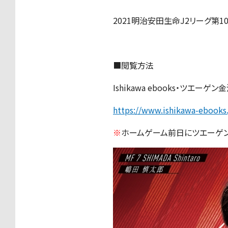
2021明治安田生命J2リーグ第
■閲覧方法
Ishikawa ebooks・ツエ
https://www.ishikawa-ebooks.
※
ホームゲーム前日にツエーゲン