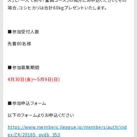
ス」と「一人で黙々！奮闘コース」の両方にお申込ください。その
場合、コシヒカリは合計60kgプレゼントいたします。
■
参加受付人数
先着80名様
■
参加募集期間
4月30日(金)～5月9日(日)
■
参加申込フォーム
以下のフォームよりお申込ください
https://www.members.jleague.jp/members/auth/ind
ex/ZK/20165_pvdb_353