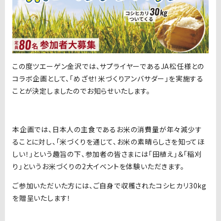
この度ツエーゲン金沢では、サプライヤーであるJA松任様との
コラボ企画として、「めざせ！米づくりアンバサダー」を実施する
ことが決定しましたのでお知らせいたします。
本企画では、日本人の主食であるお米の消費量が年々減少す
ることに対し、「米づくりを通じて、お米の素晴らしさを知ってほ
しい！」という趣旨の下、参加者の皆さまには「田植え」＆「稲刈
り」というお米づくりの2大イベントを体験いただきます。
ご参加いただいた方には、ご自身で収穫されたコシヒカリ30kg
を贈呈いたします！