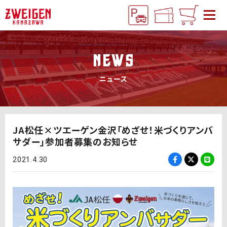
NEWS
ニュース
JA松任×ツエーゲン金沢「めざせ！米づくりアンバ
サダー」参加者募集のお知らせ
2021.4.30