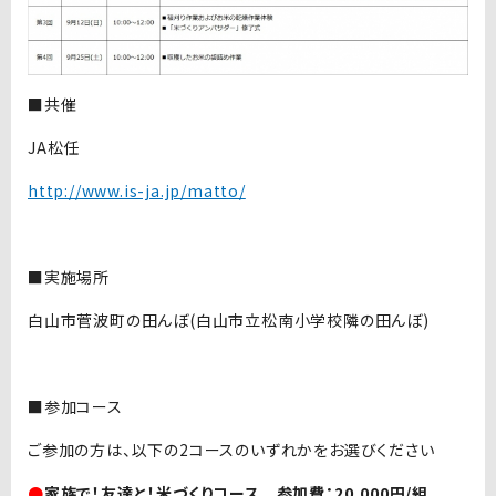
■
共催
JA松任
http://www.is-ja.jp/matto/
■
実施場所
白山市菅波町の田んぼ(白山市立松南小学校隣の田んぼ)
■参加コース
ご参加の方は、以下の2コースのいずれかをお選びください
●
家族で！友達と！米づくりコース 参加費：20,000円/組