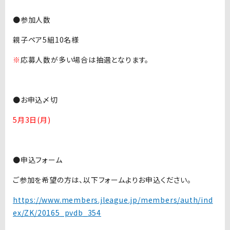
●参加人数
親子ペア5組10名様
※
応募人数が多い場合は抽選となります。
●お申込〆切
5月3日(月)
●申込フォーム
ご参加を希望の方は、以下フォームよりお申込ください。
https://www.members.jleague.jp/members/auth/ind
ex/ZK/20165_pvdb_354