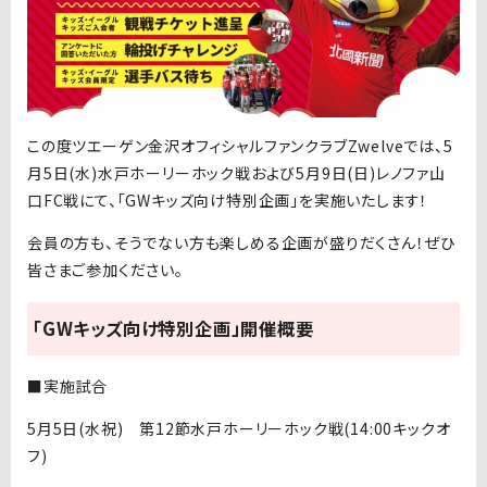
この度ツエーゲン金沢オフィシャルファンクラブZwelveでは、5
月5日(水)水戸ホーリーホック戦および5月9日(日)レノファ山
口FC戦にて、「GWキッズ向け特別企画」を実施いたします！
会員の方も、そうでない方も楽しめる企画が盛りだくさん！ぜひ
皆さまご参加ください。
「GWキッズ向け特別企画」開催概要
■実施試合
5月5日(水祝) 第12節水戸ホーリーホック戦(14:00キックオ
フ)