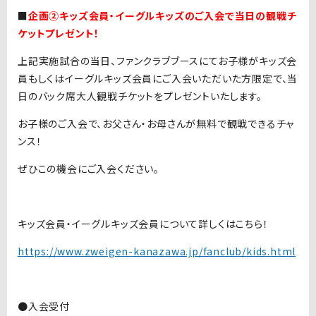
■
企画②キッズ会員・イーグルキッズのご入会で当日の観戦チ
ケットプレゼント！
上記実施試合の当日、ファンクラブブースにてお子様がキッズ会
員もしくはイーグルキッズ会員にご入会いただいた方限定で、当
日のバック席大人観戦チケットをプレゼントいたします。
お子様のご入会で、お父さん・お母さんが無料で観戦できるチャ
ンス！
ぜひこの機会にご入会ください。
キッズ会員・イーグルキッズ会員について詳しくはこちら！
https://www.zweigen-kanazawa.jp/fanclub/kids.html
●入会受付