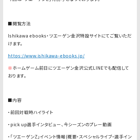
■閲覧方法
Ishikawa ebooks・ツエーゲン金沢特設サイトにてご覧いただ
けます。
https://www.ishikawa-ebooks.jp/
※
ホームゲーム前日にツエーゲン金沢公式LINEでも配信して
おります。
■内容
・前回対戦時ハイライト
・pick up選手インタビュー、今シーズンのプレー動画
・「ツエーゲンZ」イベント情報(概要・スペシャルライブ・選手イン