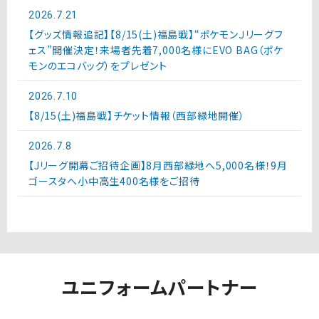
2026.7.21
【グッズ情報追記】【8/15(土)福島戦】“ポケモンＪリーグフ
ェス”開催決定！来場者先着7,000名様にEVO BAG（ポケ
モンのエコバッグ）をプレゼント
2026.7.10
【8/15(土)福島戦】チケット情報（西部緑地開催）
2026.7.8
【Jリーグ開幕ご招待企画】8月西部緑地へ5,000名様！9月
ゴースタへ小中高生400名様をご招待
ユニフォームパートナー