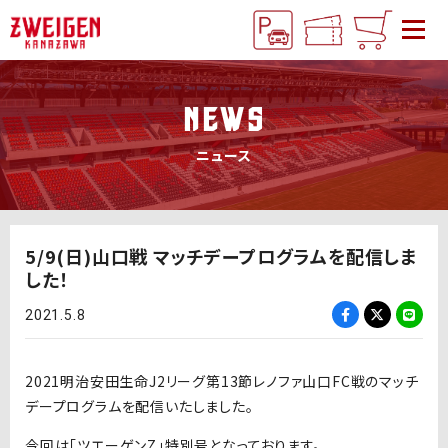
NEWS
ニュース
5/9(日)山口戦 マッチデープログラムを配信しま
した！
2021.5.8
2021明治安田生命J2リーグ第13節レノファ山口FC戦のマッチ
デープログラムを配信いたしました。
今回は「ツエーゲンZ」特別号となっております。