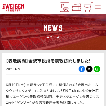
NEWS
ニュース
【表敬訪問】金沢市役所を表敬訪問しました！
2021.6.9
6月19日(土) 京都サンガF.C.戦にて開催される「金沢市ホーム
タウンサンクスデー」に先立ちまして、6月9日(水)に株式会社石
川ツエーゲン代表取締役GM西川圭史とツエーゲン金沢のマス
コット“ゲンゾー”が金沢市役所を表敬訪問しました。