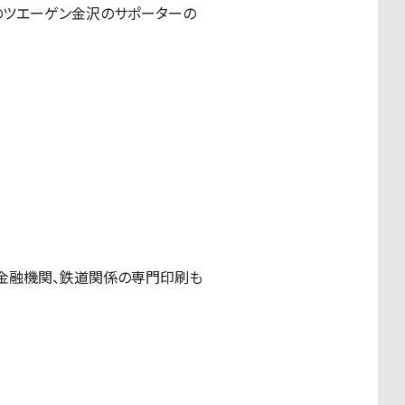
のツエーゲン金沢のサポーターの
ら金融機関、鉄道関係の専門印刷も