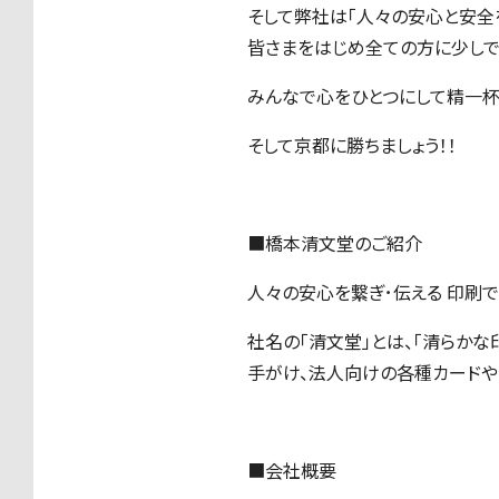
そして弊社は「人々の安心と安全
皆さまをはじめ全ての方に少しで
みんなで心をひとつにして精一杯
そして京都に勝ちましょう！！
■橋本清文堂のご紹介
人々の安心を繋ぎ･伝える 印刷
社名の「清文堂」とは、「清らか
手がけ、法人向けの各種カードや
■会社概要