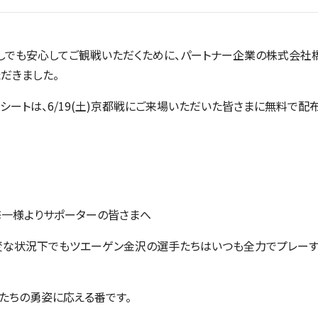
しでも安心してご観戦いただくために、パートナー企業の株式会
だきました。
毒シートは、6/19(土)京都戦にご来場いただいた皆さまに無料で配
修一様よりサポーターの皆さまへ
変な状況下でもツエーゲン金沢の選手たちはいつも全力でプレーす
たちの勇姿に応える番です。