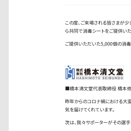
この度、ご来場される皆さまが少
ら共同で消毒シートをご提供いた
ご提供いただいた5,000個の消
■橋本清文堂代表取締役 橋本
昨年からのコロナ禍における大
気を届けてくれています。
次は、我々サポーターがその選手