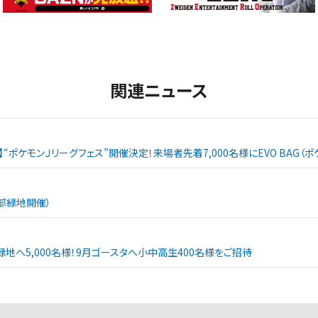
関連ニュース
戦】“ポケモンＪリーグフェス”開催決定！来場者先着7,000名様にEVO BAG
西部緑地開催）
緑地へ5,000名様！9月ゴースタへ小中高生400名様をご招待