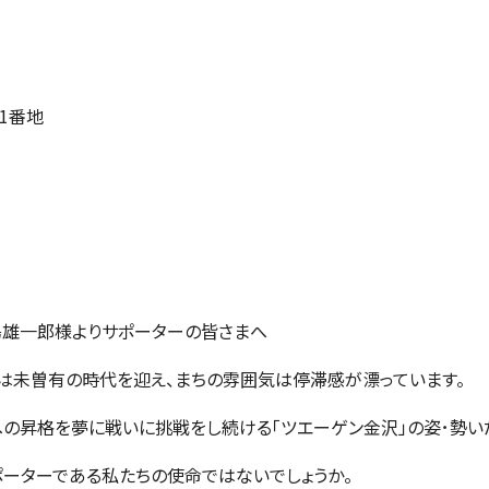
1番地
島雄一郎様よりサポーターの皆さまへ
は未曽有の時代を迎え、まちの雰囲気は停滞感が漂っています。
1への昇格を夢に戦いに挑戦をし続ける「ツエーゲン金沢」の姿･勢い
ポーターである私たちの使命ではないでしょうか。