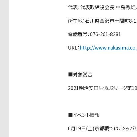
代表：代表取締役会長 中島秀雄
所在地：石川県金沢市十間町8-1
電話番号：076-261-8281
URL：
http://www.nakasima.co.
■対象試合
2021明治安田生命J2リーグ第19節
■イベント情報
6月19日(土)京都戦では、ツッパ