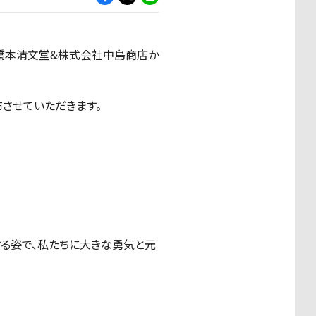
社橋本清文堂&株式会社中島商店か
布させていただきます。
る姿で、私たちに大きな勇気と元