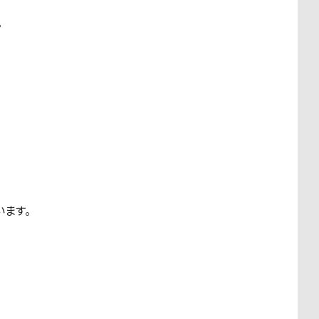
。
ます。