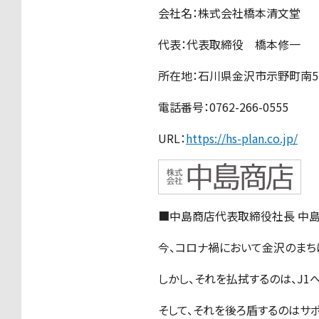
会社名：株式会社橋本清文堂
代表：代表取締役 橋本修一
所在地：石川県金沢市示野町南5
電話番号：0762-266-0555
URL：
https://hs-plan.co.jp/
■中島商店代表取締役社長 中
今、コロナ禍において金沢のまち
しかし、それを払拭するのは、J
そして、それを後ろ盾するのはサ