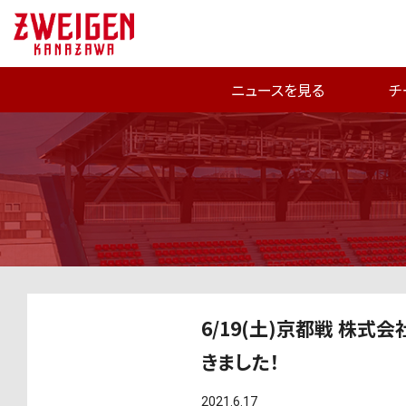
ニュースを見る
チ
6/19(土)京都戦 株
きました！
2021.6.17