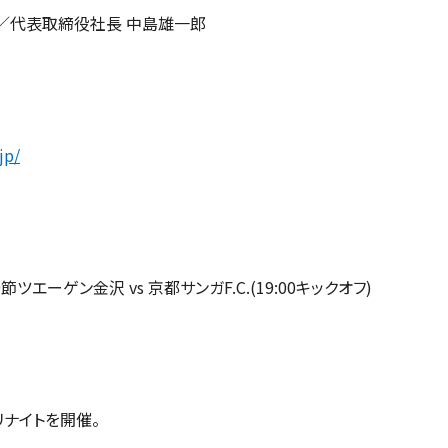
／代表取締役社長 中島雄一郎
jp/
ツエーゲン金沢 vs 京都サンガF.C.(19:00キックオフ)
リナイトを開催。