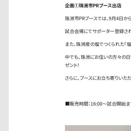
企画①珠洲市PRブース出店
珠洲市PRブースでは、9月4日か
試合会場にてサポーター登録され
また、珠洲産の塩でつくられた「
中でも、珠洲にお住いの方々の日
ゼント！
さらに、ブースにお立ち寄りいただ
■販売時間：16:00～試合開始ま