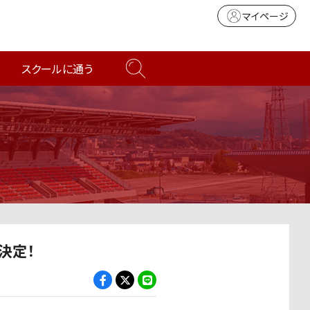
マイページ
スクールに通う
決定！