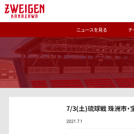
ニュースを見る
チ
7/3(土)琉球戦 珠洲
2021.7.1