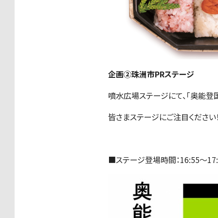
企画②珠洲市PRステージ
噴水広場ステージにて、「奥能登国
皆さまステージにご注目ください
■ステージ登場時間：16:55～17: