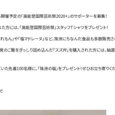
ら開催予定の「奥能登国際芸術祭2020+」のサポーターを募集！
た方には、「奥能登国際芸術祭」スタッフTシャツをプレゼント！
塩れもん」や「塩マドレーヌ」など、珠洲にちなんだ食品も多数販売さ
常のご飯をぎっしり詰め込んだ「スズ弁」を購入された方には、抽選で
いた先着100名様に、「珠洲の塩」をプレゼント！ぜひお立ち寄りくだ
で