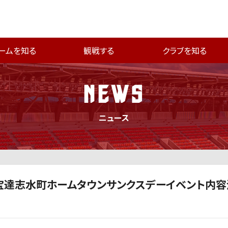
ームを知る
観戦する
クラブを知る
NEWS
ニュース
市・宝達志水町ホームタウンサンクスデーイベント内容