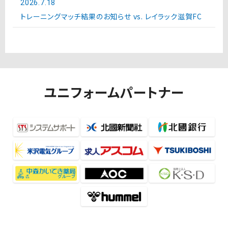
2026.7.18
トレーニングマッチ結果のお知らせ vs. レイラック滋賀FC
ユニフォームパートナー