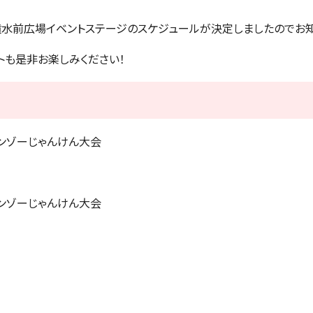
戦の噴水前広場イベントステージのスケジュールが決定しましたのでお
トも是非お楽しみください！
ゲンゾーじゃんけん大会
ゲンゾーじゃんけん大会