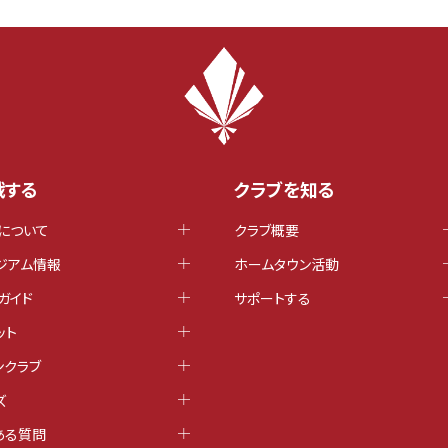
戦する
クラブを知る
について
クラブ概要
ジアム情報
ホームタウン活動
ガイド
サポートする
ット
ンクラブ
ズ
ある質問