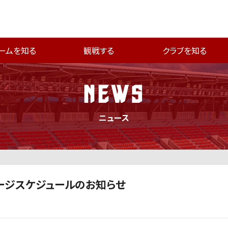
ームを知る
観戦する
クラブを知る
NEWS
ニュース
テージスケジュールのお知らせ