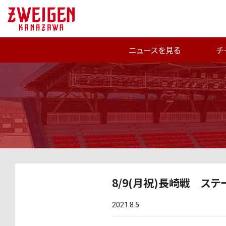
ニュースを見る
チ
8/9(月祝)長崎戦 ス
2021.8.5