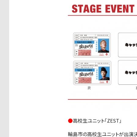
●
高校生ユニット「ZEST」
輪島市の高校生ユニットが出演