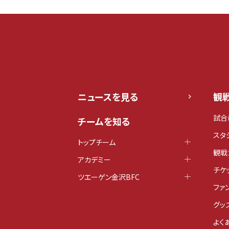
ニュースを見る
観
試合
チームを知る
スタ
トップチーム
観戦
アカデミー
チケ
ツエーゲン金沢BFC
ファ
グッ
よく