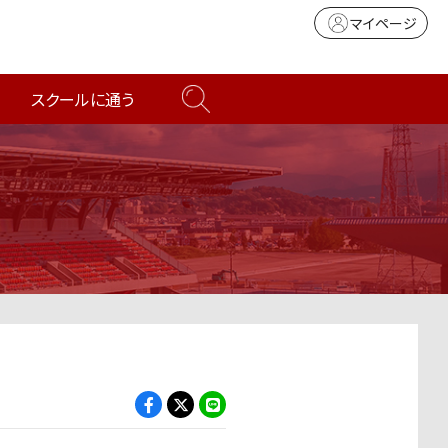
マイページ
スクールに通う