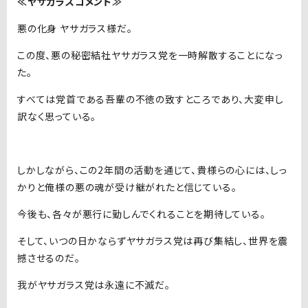
≪ヤサガラスコメント≫
悪の化身 ヤサガラス様だ。
この度、悪の秘密結社ヤサガラス党を一時解散することになっ
た。
すべては党首である吾輩の不徳の致すところであり、大変申し
訳なく思っている。
しかしながら、この2年間の活動を通じて、貴様らの心には、しっ
かりと俺様の悪の魂が受け継がれたと信じている。
今後も、各々が悪行に勤しんでくれることを期待している。
そして、いつの日かならずヤサガラス党は再び集結し、世界を震
撼させるのだ。
我がヤサガラス党は永遠に不滅だ。