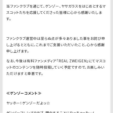
当ファンクラブを通じて、ゲンゾー、ヤサガラスをはじめとするマ
スコットたちを応援してくださった皆様に心から感謝いたしま
す。
ファンクラブ運営中は至らぬ点が多々ありました事をお詫び申
し上げるとともに、これまでご支援いただいたこと、心から感謝
申し上げます。
なお、今後は有料ファンメディア「REAL ZWEIGEN」にてマスコ
ットのコンテンツを随時投稿していく予定ですので、お楽しみい
ただけますと幸甚です。
≪ゲンゾーコメント≫
ヤッホー！ゲンゾーだよっ☆
ゲンゾーフレンズクラブ、閉会することになっちゃった…！