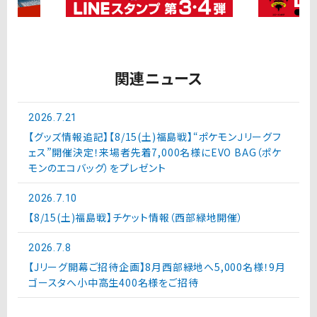
関連ニュース
2026.7.21
【グッズ情報追記】【8/15(土)福島戦】“ポケモンＪリーグフ
ェス”開催決定！来場者先着7,000名様にEVO BAG（ポケ
モンのエコバッグ）をプレゼント
2026.7.10
【8/15(土)福島戦】チケット情報（西部緑地開催）
2026.7.8
【Jリーグ開幕ご招待企画】8月西部緑地へ5,000名様！9月
ゴースタへ小中高生400名様をご招待