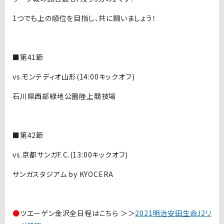
1つでも上の順位を目指し、共に闘いましょう！
■第41節
vs.モンテディオ山形(14:00キックオフ)
石川県西部緑地公園陸上競技場
■第42節
vs.京都サンガF.C.(13:00キックオフ)
サンガスタジアム by KYOCERA
●
ツエーゲン金沢全日程はこちら ＞＞
2021明治安田生命J2リ