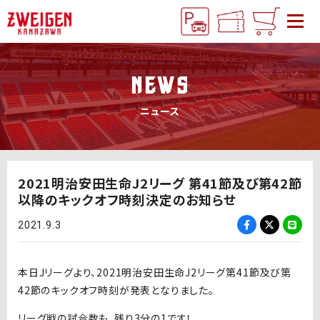
NEWS
ニュース
2021明治安田生命J2リーグ 第41節及び第42節
以降のキックオフ時刻決定のお知らせ
2021.9.3
本日Jリーグより、2021明治安田生命J2リーグ第41節及び第
42節のキックオフ時刻が発表となりました。
リーグ戦の試合数も、残り3分の1です！