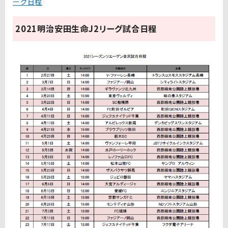
ーグ日程
2021明治安田生命J2リーグ試合日程