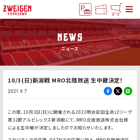
NEWS
ニュース
10/3(日)新潟戦 MRO北陸放送 生中継決定！
2021.9.7
この度、10月3日(日)に開催される2021明治安田生命J2リーグ
第32節アルビレックス新潟戦にて、MRO北陸放送株式会社様
による生中継が決定しましたのでお知らせいたします。
スタジアムでの応援、DAZNでの応援に加え、MRO北陸放送生