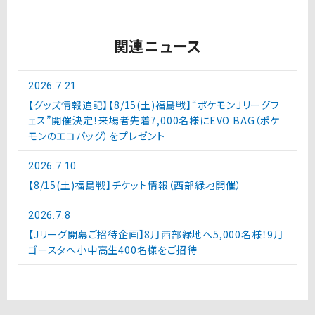
関連ニュース
2026.7.21
【グッズ情報追記】【8/15(土)福島戦】“ポケモンＪリーグフ
ェス”開催決定！来場者先着7,000名様にEVO BAG（ポケ
モンのエコバッグ）をプレゼント
2026.7.10
【8/15(土)福島戦】チケット情報（西部緑地開催）
2026.7.8
【Jリーグ開幕ご招待企画】8月西部緑地へ5,000名様！9月
ゴースタへ小中高生400名様をご招待