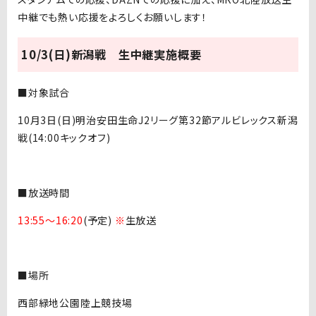
中継でも熱い応援をよろしくお願いします！
10/3(日)新潟戦 生中継実施概要
■対象試合
10月3日(日)明治安田生命J2リーグ第32節アルビレックス新潟
戦(14:00キックオフ)
■放送時間
13:55～16:20
(予定)
※
生放送
■場所
西部緑地公園陸上競技場