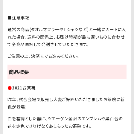
■注意事項
通常の商品(タオルマフラーやTシャツなど)と一緒にカートに入
れた場合、送料の関係上、お届け時期が最も遅いものに合わせ
て全商品同梱して発送させていただきます。
ご注意の上、決済までお進みください。
商品概要
●
2021お茶碗
昨年、試合会場で販売し大変ご好評いただきましたお茶碗に新
色が登場！
白を基調とした器に、ツエーゲン金沢のエンブレムや黒百合の
花を赤色でさりげなくあしらったお茶碗です。