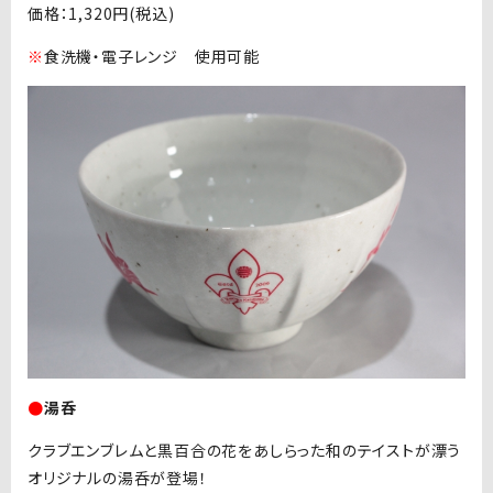
価格：1,320円(税込)
※
食洗機・電子レンジ 使用可能
●
湯呑
クラブエンブレムと黒百合の花をあしらった和のテイストが漂う
オリジナルの湯呑が登場！