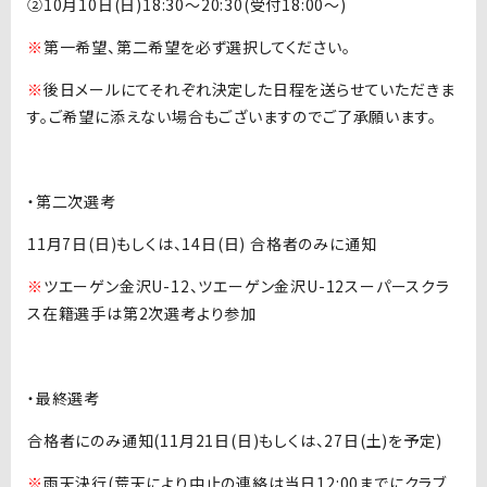
②10月10日(日)18:30〜20:30(受付18:00〜)
※
第一希望、第二希望を必ず選択してください。
※
後日メールにてそれぞれ決定した日程を送らせていただきま
す。ご希望に添えない場合もございますのでご了承願います。
・第二次選考
11月7日(日)もしくは、14日(日) 合格者のみに通知
※
ツエーゲン金沢U-12、ツエーゲン金沢U-12スーパースクラ
ス在籍選手は第2次選考より参加
・最終選考
合格者にのみ通知(11月21日(日)もしくは、27日(土)を予定)
※
雨天決行(荒天により中止の連絡は当日12:00までにクラブ