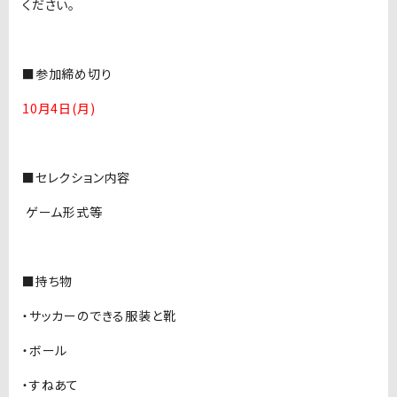
ください。
■参加締め切り
10月4日(月)
■セレクション内容
ゲーム形式等
■持ち物
・サッカーのできる服装と靴
・ボール
・すねあて