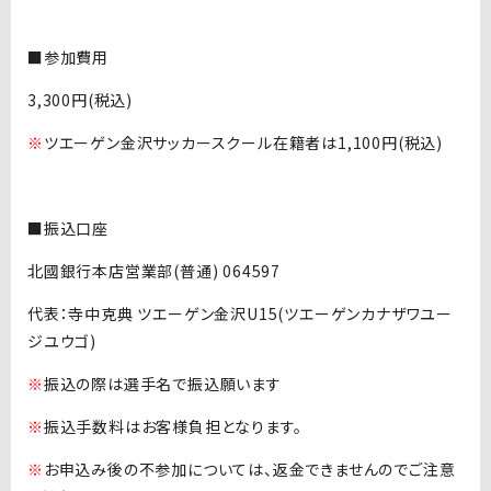
■参加費用
3,300円(税込)
※
ツエーゲン金沢サッカースクール在籍者は1,100円(税込)
■振込口座
北國銀行本店営業部(普通) 064597
代表：寺中克典 ツエーゲン金沢U15(ツエーゲンカナザワユー
ジユウゴ)
※
振込の際は選手名で振込願います
※
振込手数料はお客様負担となります。
※
お申込み後の不参加については、返金できませんのでご注意