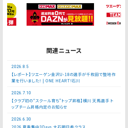
関連ニュース
2026.8.5
【レポート】ツエーゲン金沢U-18の選手が千枚田で整地作
業を行いました！ | ONE HEART!石川
2026.7.10
【クラブ初の“スクール育ち”トップ昇格】横川 天馬選手 ト
ップチーム昇格内定のお知らせ
2026.6.30
2026 夏季集中3Days 大石明日希クラス