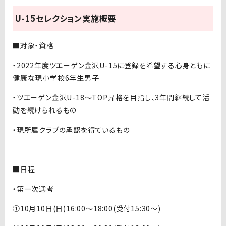
U-15セレクション実施概要
■対象・資格
・2022年度ツエーゲン金沢U-15に登録を希望する心身ともに
健康な現小学校6年生男子
・ツエーゲン金沢U-18〜TOP昇格を目指し、3年間継続して活
動を続けられるもの
・現所属クラブの承認を得ているもの
■日程
・第一次選考
①10月10日(日)16:00〜18:00(受付15:30〜)