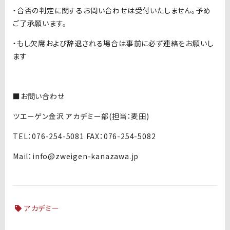
・合否の判定に関するお問い合わせは受付いたしません。予め
ご了承願います。
・もし欠席および辞退される場合は事前に必ず連絡をお願いし
ます
■お問い合わせ
ツエーゲン金沢 アカデミー部(担当：麦田)
TEL：076-254-5081 FAX：076-254-5082
Mail：info@zweigen-kanazawa.jp
アカデミー