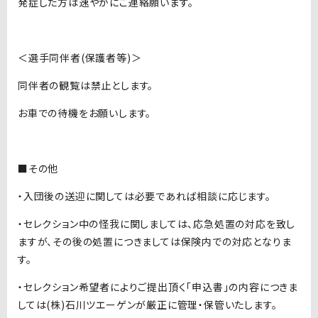
発症した方は速やかにご連絡願います。
＜選手同伴者(保護者等)＞
同伴者の観覧は禁止とします。
お車での待機をお願いします。
■その他
・入団後の送迎に関しては必要であれば相談に応じます。
・セレクション中の怪我に関しましては、応急処置の対応を致し
ますが、その後の処置につきましては保険内での対応となりま
す。
・セレクション希望者によりご提出頂く「申込書」の内容につきま
しては(株)石川ツエーゲンが厳正に管理・保管いたします。