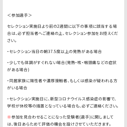
＜参加選手＞
セレクション実施日より前の2週間に以下の事項に該当する場
合は、必ず担当者へご連絡の上、セレクション参加をお控えくだ
さい。
・セレクション当日の朝37.5度以上の発熱がある場合
・少しでも体調がすぐれない場合(発熱・咳・咽頭痛などの症状
がある場合)
・同居家族に陽性者や濃厚接触者、もしくは感染が疑われる方
がいる場合
・セレクション実施日に、新型コロナウイルス感染症の影響で、
学校が休校等の措置となっている場合も、必ずご連絡ください。
※
参加を見合わせることになった受験者(選手)に関しまして
は、後日あらためて評価の機会を設けさせていただきます。