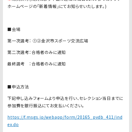
ホームページの「新着情報」にてお知らせいたします。)
■会場
第一次選考： ①②金沢市スポーツ交流広場
第二次選考：合格者のみに通知
最終選考 ：合格者のみに通知
■申込方法
下記申し込みフォームより申込を行い、セレクション当日までに
参加費を銀行振込にてお支払いください。
https://f.msgs.jp/webapp/form/20165_pvdb_411/ind
ex.do