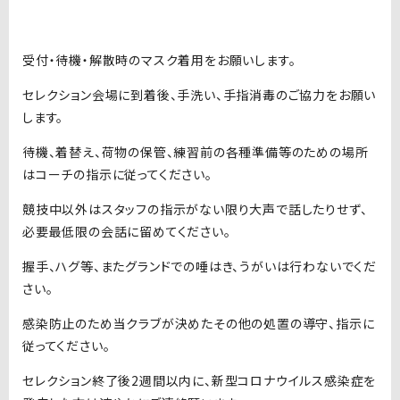
受付・待機・解散時のマスク着用をお願いします。
セレクション会場に到着後、手洗い、手指消毒のご協力をお願い
します。
待機、着替え、荷物の保管、練習前の各種準備等のための場所
はコーチの指示に従ってください。
競技中以外はスタッフの指示がない限り大声で話したりせず、
必要最低限の会話に留めてください。
握手、ハグ等、またグランドでの唾はき、うがいは行わないでくだ
さい。
感染防止のため当クラブが決めたその他の処置の導守、指示に
従ってください。
セレクション終了後2週間以内に、新型コロナウイルス感染症を