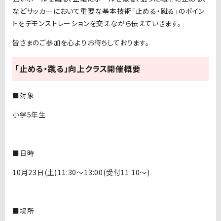
などサッカーにおいて重要な基本技術「止める・蹴る」のポイン
トをデモンストレーションを交えながら伝えていきます。
皆さまのご参加を心よりお待ちしております。
「止める・蹴る」向上クラス開催概要
■対象
小学5年生
■日時
10月23日(土)11:30～13:00(受付11:10～)
■場所