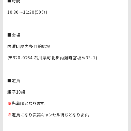
■時間
10:30～11:20(50分)
■会場
内灘町屋内多目的広場
(〒920-0264 石川県河北郡内灘町宮坂ぬ33-1)
■定員
親子10組
※
先着順となります。
※
定員になり次第キャンセル待ちとなります。