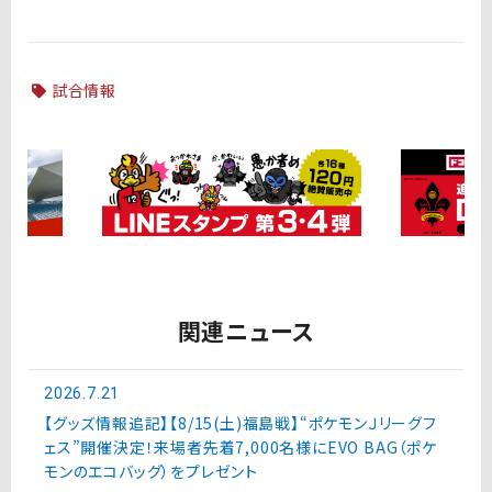
試合情報
関連ニュース
2026.7.21
【グッズ情報追記】【8/15(土)福島戦】“ポケモンＪリーグフ
ェス”開催決定！来場者先着7,000名様にEVO BAG（ポケ
モンのエコバッグ）をプレゼント