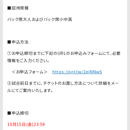
■招待席種
バック席大人およびバック席小中高
■申込方法
①お申込締切までに下記のURLのお申込みフォームにて、必要
情報をご入力ください。
＜お申込フォーム＞
https://onl.tw/2eiNNwS
②試合前日までに、チケットのお渡し方法について詳細をメー
ルにてご案内いたします。
■申込締切
10月15日(金)23:59