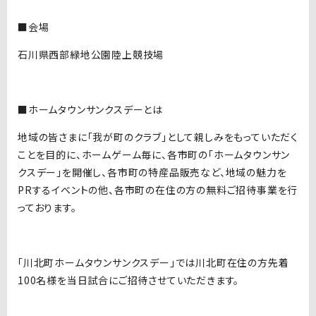
■会場
石川県西部緑地公園陸上競技場
■ホームタウンサンクスデーとは
地域の皆さまに「我が町のクラブ」として親しみをもっていただく
ことを目的に、ホームゲーム毎に、各市町の「ホームタウンサン
クスデー」を開催し、各市町の特産品販売など、地域の魅力を
PRするイベントの他、各市町の在住の方の無料ご招待事業を行
っております。
「川北町ホームタウンサンクスデー」では川北町在住の方先着
100名様を当日試合にご招待させていただきます。