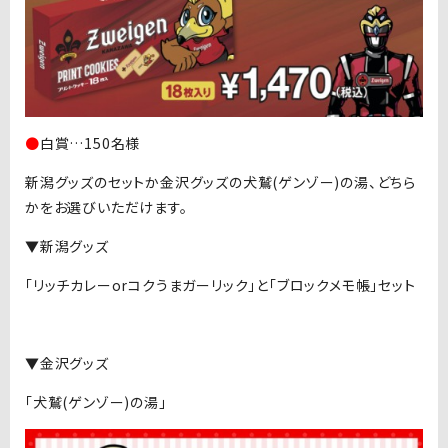
●
白賞…150名様
新潟グッズのセットか金沢グッズの犬鷲(ゲンゾー)の湯、どちら
かをお選びいただけます。
▼新潟グッズ
「リッチカレーorコクうまガーリック」と「ブロックメモ帳」セット
▼金沢グッズ
「犬鷲(ゲンゾー)の湯」