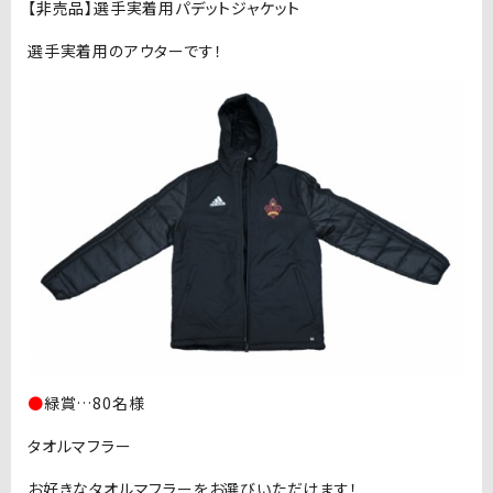
【非売品】選手実着用パデットジャケット
選手実着用のアウターです！
●
緑賞…80名様
タオルマフラー
お好きなタオルマフラーをお選びいただけます！