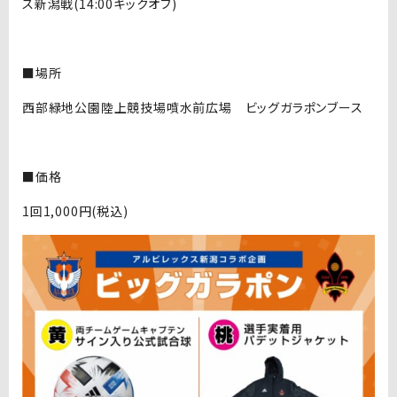
ス新潟戦(14:00キックオフ)
■場所
西部緑地公園陸上競技場噴水前広場 ビッグガラポンブース
■価格
1回1,000円(税込)