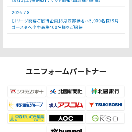
【8/15(土)福島戦】チケット情報（西部緑地開催）
2026.7.8
【Jリーグ開幕ご招待企画】8月西部緑地へ5,000名様！9月
ゴースタへ小中高生400名様をご招待
ユニフォームパートナー