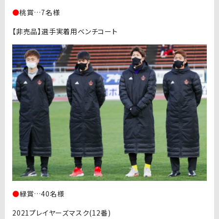
●
桃賞…7名様
【非売品】選手実着用ベンチコート
●
緑賞…40名様
2021プレイヤーズマスク(12番)