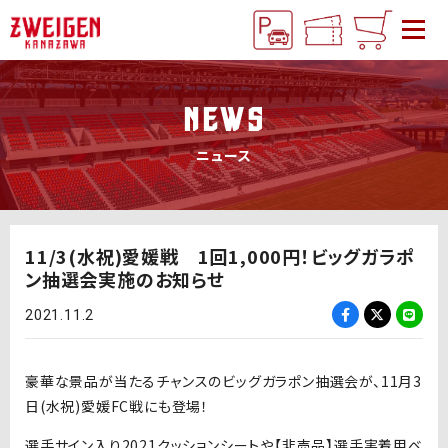
NEWS
ニュース
11/3(水祝)愛媛戦 1回1,000円！ビッグガラポ
ン抽選会実施のお知らせ
2021.11.2
豪華な景品が当たるチャンスのビッグガラポン抽選会が、11月3
日(水祝)愛媛FC戦にも登場！
選手サイン入り2021クッションシートや【非売品】選手実着用ベ