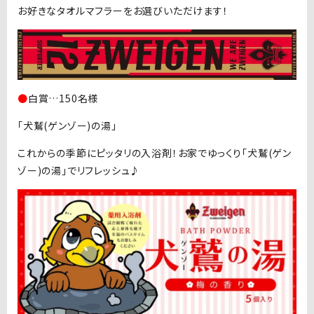
お好きなタオルマフラーをお選びいただけます！
●
白賞…150名様
「犬鷲(ゲンゾー)の湯」
これからの季節にピッタリの入浴剤！お家でゆっくり「犬鷲(ゲン
ゾー)の湯」でリフレッシュ♪