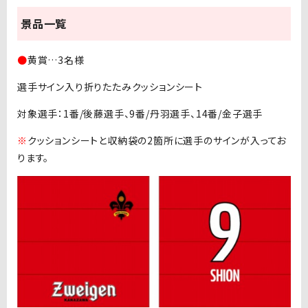
景品一覧
●
黄賞…3名様
選手サイン入り折りたたみクッションシート
対象選手：1番/後藤選手、9番/丹羽選手、14番/金子選手
※
クッションシートと収納袋の2箇所に選手のサインが入ってお
ります。