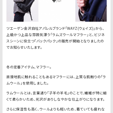
ツエーゲン金沢自社アパレルブランド「WAYZ(ウェイズ)」から、
上級かつ上品な雰囲気漂う「ラムズウールマフラー」と、ビジネ
スシーンに役立つ「バックパック」の販売が開始となりましたの
でお知らせいたします。
冬の定番アイテム、マフラー。
直接地肌に触れることもあるマフラーには、上質な肌触りの「ラ
ムウール」を使用しました。
ラムウールとは、言葉通り「子羊の羊毛」のことで、繊維が特に細
くて柔らかいため、光沢がありしなやかな仕上がりになります。
さらに保湿性も高く、ウールよりも軽いため、着ていても疲れな