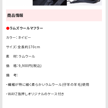
商品情報
●
ラムズウールマフラー
カラー：ネイビー
サイズ：全長約170cm
素 材：ラムウール
価 格：9,900円(税込)
備 考：
・繊維が特に細く柔らかいラムウール(仔羊の羊毛)使用
・WAYZ箔押しオリジナルのケース付き