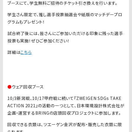
ブースにて、学生無料ご招待のチケット引き換えを行います。
学生さん限定で、推し選手投票抽選会や紙版のマッチデープロ
グラムもプレゼント！
試合終了後には、皆さんにご参加いただける印象に残った選手
投票も実施！ぜひご参加ください！
詳細は
こちら
●
ウェア回収ブース
10/3新潟戦、10/17甲府戦に続いて『ZWEIGEN SDGs TAKE
ACTION 2021』の活動の一つとして、日本環境設計株式会社が
企画・運営するBRINGの店頭回収プロジェクトに参加します。
回収できる衣類は、ツエーゲン金沢が配布・販売した衣類に限
られます。