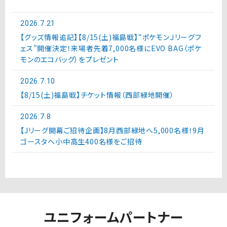
2026.7.21
【グッズ情報追記】【8/15(土)福島戦】“ポケモンＪリーグフ
ェス”開催決定！来場者先着7,000名様にEVO BAG（ポケ
モンのエコバッグ）をプレゼント
2026.7.10
【8/15(土)福島戦】チケット情報（西部緑地開催）
2026.7.8
【Jリーグ開幕ご招待企画】8月西部緑地へ5,000名様！9月
ゴースタへ小中高生400名様をご招待
ユニフォームパートナー