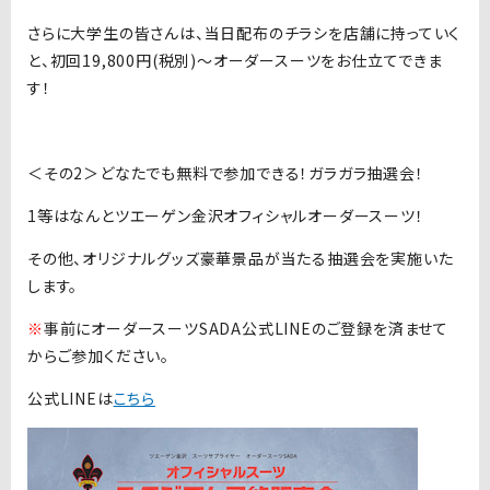
さらに大学生の皆さんは、当日配布のチラシを店舗に持っていく
と、初回19,800円(税別)〜オーダースーツをお仕立てできま
す！
＜その2＞どなたでも無料で参加できる！ガラガラ抽選会！
1等はなんとツエーゲン金沢オフィシャルオーダースーツ！
その他、オリジナルグッズ豪華景品が当たる抽選会を実施いた
します。
※
事前にオーダースーツSADA公式LINEのご登録を済ませて
からご参加ください。
公式LINEは
こちら