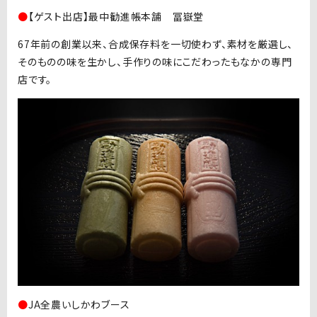
●
【ゲスト出店】最中勧進帳本舗 冨嶽堂
67年前の創業以来、合成保存料を一切使わず、素材を厳選し、
そのものの味を生かし、手作りの味にこだわったもなかの専門
店です。
●
JA全農いしかわブース