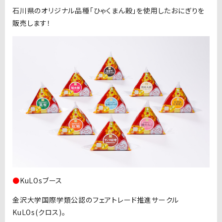
石川県のオリジナル品種「ひゃくまん穀」を使用したおにぎりを
販売します！
●
KuLOsブース
金沢大学国際学類公認のフェアトレード推進サークル
KuLOs(クロス)。