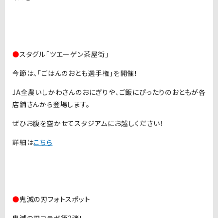
●
スタグル「ツエーゲン茶屋街」
今節は、「ごはんのおとも選手権」を開催！
JA全農いしかわさんのおにぎりや、ご飯にぴったりのおともが各
店舗さんから登場します。
ぜひお腹を空かせてスタジアムにお越しください！
詳細は
こちら
●
鬼滅の刃フォトスポット
鬼滅の刃コラボ第2弾！