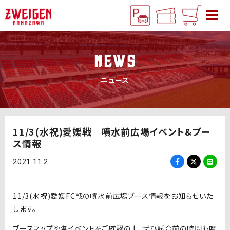
NEWS
ニュース
11/3(水祝)愛媛戦 噴水前広場イベント&ブー
ス情報
2021.11.2
11/3(水祝)愛媛FC戦の噴水前広場ブース情報をお知らせいた
します。
ブースマップや各イベントをご確認の上、ぜひ試合前の時間も噴