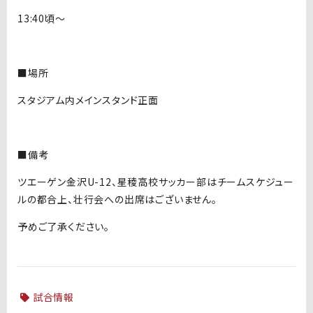
13:40頃～
■場所
スタジアム内メインスタンド正面
■備考
ツエーゲン金沢U-12、星稜高校サッカー部はチームスケジュー
ルの都合上、壮行会への出席はございません。
予めご了承ください。
試合情報