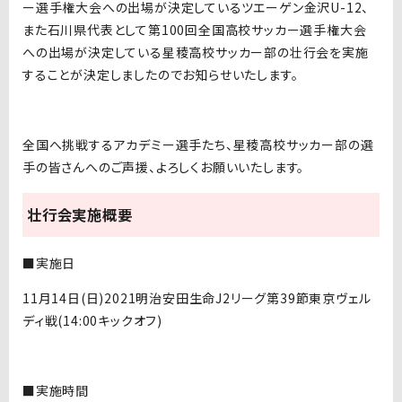
ー選手権大会への出場が決定しているツエーゲン金沢U-12、
また石川県代表として第100回全国高校サッカー選手権大会
への出場が決定している星稜高校サッカー部の壮行会を実施
することが決定しましたのでお知らせいたします。
全国へ挑戦するアカデミー選手たち、星稜高校サッカー部の選
手の皆さんへのご声援、よろしくお願いいたします。
壮行会実施概要
■実施日
11月14日(日)2021明治安田生命J2リーグ第39節東京ヴェル
ディ戦(14:00キックオフ)
■実施時間