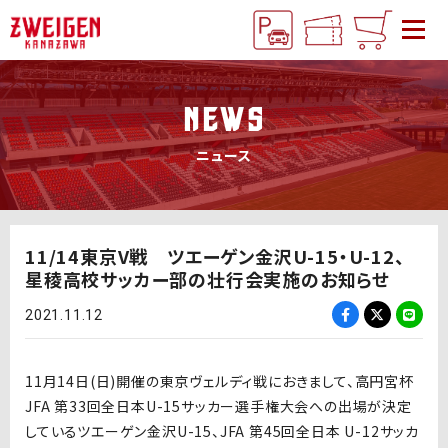
NEWS
ニュース
11/14東京V戦 ツエーゲン金沢U-15・U-12、
星稜高校サッカー部の壮行会実施のお知らせ
2021.11.12
11月14日(日)開催の東京ヴェルディ戦におきまして、高円宮杯
JFA 第33回全日本U-15サッカー選手権大会への出場が決定
しているツエーゲン金沢U-15、JFA 第45回全日本 U-12サッカ