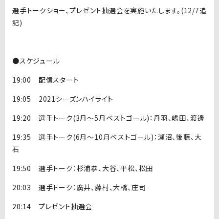
選手トークショー、プレゼント抽選会を実施いたします。(12/7追
記)
●スケジュール
19:00 配信スタート
19:05 2021シーズンハイライト
19:20 選手トーク(3月〜5月ベストゴール)：丹羽、嶋田、渡邊
19:35 選手トーク(6月〜10月ベストゴール)：瀬沼、後藤、大
石
19:50 選手トーク：杉浦恭、大谷、平松、松田
20:03 選手トーク：廣井、藤村、大橋、庄司
20:14 プレゼント抽選会