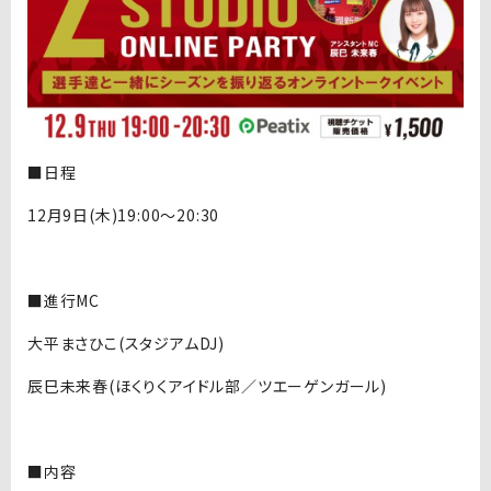
■日程
12月9日(木)19:00〜20:30
■進行MC
大平まさひこ(スタジアムDJ)
辰巳未来春(ほくりくアイドル部／ツエーゲンガール)
■内容