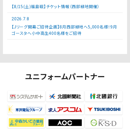
【8/15(土)福島戦】チケット情報（西部緑地開催）
2026.7.8
【Jリーグ開幕ご招待企画】8月西部緑地へ5,000名様！9月
ゴースタへ小中高生400名様をご招待
ユニフォームパートナー