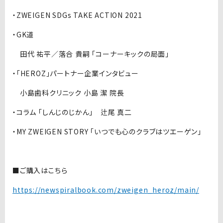
・ZWEIGEN SDGs TAKE ACTION 2021
・GK道
田代 祐平／落合 貴嗣 「コーナーキックの局面」
・「HEROZ」パートナー企業インタビュー
小島歯科クリニック 小島 潔 院長
・コラム 「しんじのじかん」 辻尾 真二
・MY ZWEIGEN STORY 「いつでも心のクラブはツエーゲン」
■ご購入はこちら
https://newspiralbook.com/zweigen_heroz/main/