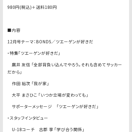
980円(税込)＋送料180円
■内容
12月号テーマ：BONDS／ツエーゲンが好きだ
・特集「ツエーゲンが好きだ」
廣井 友信 「全部背負い込んでやろう。それも含めてサッカー
だから」
作田 裕次 「我が家」
大平 まさひこ 「いつか立場が変わっても」
サポーターメッセージ 「ツエーゲンが好きだ」
・スタッフインタビュー
U-18コーチ 古郡 享 「学び合う関係」