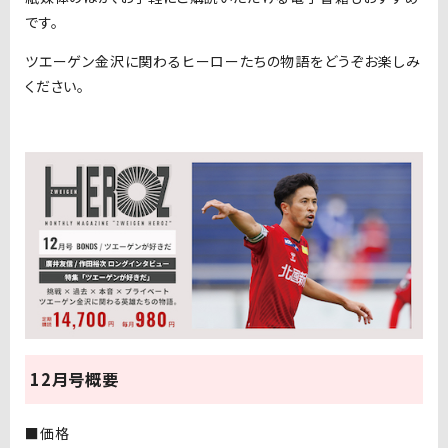
です。
ツエーゲン金沢に関わるヒーローたちの物語をどうぞお楽しみ
ください。
12月号概要
■価格