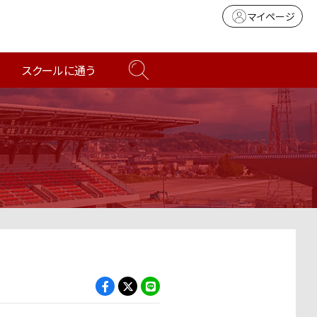
マイページ
スクールに通う