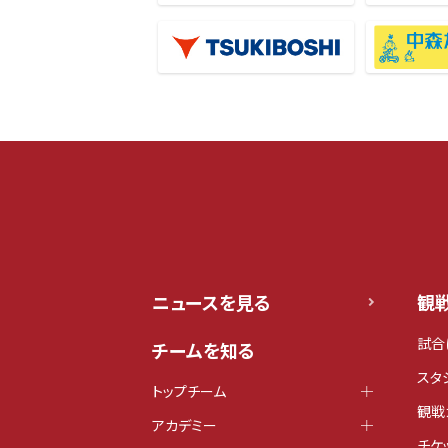
ニュースを見る
観
試合
チームを知る
スタ
トップチーム
観戦
アカデミー
チケ