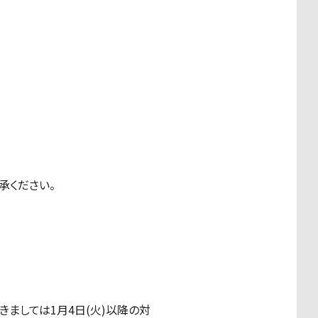
承ください。
ましては1月4日(火)以降の対