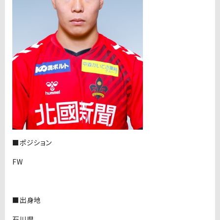
■ポジション
FW
■出身地
石川県