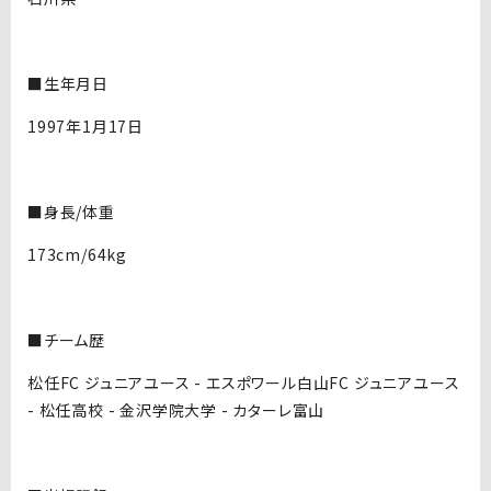
■生年月日
1997年1月17日
■身長/体重
173cm/64kg
■チーム歴
松任FC ジュニアユース - エスポワール白山FC ジュニアユース
- 松任高校 - 金沢学院大学 - カターレ富山