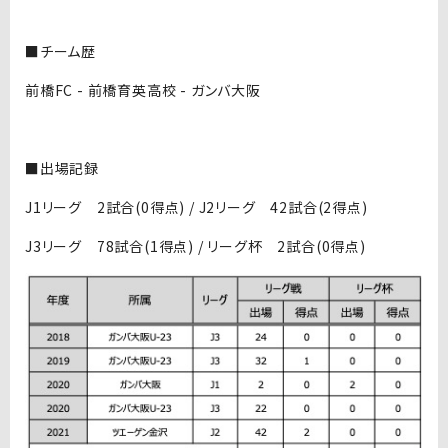
■チーム歴
前橋FC - 前橋育英高校 - ガンバ大阪
■出場記録
J1リーグ 2試合(0得点) / J2リーグ 42試合(2得点)
J3リーグ 78試合(1得点) / リーグ杯 2試合(0得点)