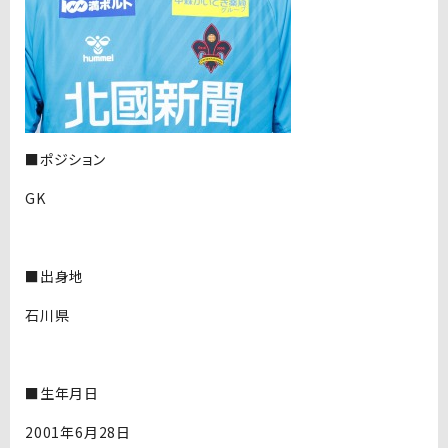
■ポジション
GK
■出身地
石川県
■生年月日
2001年6月28日