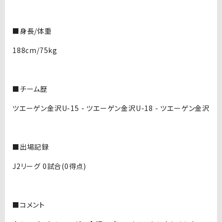
■身長/体重
188cm/75kg
■チーム歴
ツエーゲン金沢U-15 - ツエーゲン金沢U-18 - ツエーゲン金沢
■出場記録
J2リーグ 0試合(0得点)
■コメント