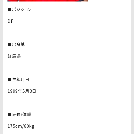
■ポジション
DF
■出身地
群馬県
■生年月日
1999年5月3日
■身長/体重
175cm/60kg