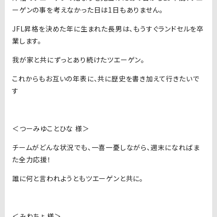
ーゲンの事を考えなかった日は1日もありません。
JFL昇格を決めた年に生まれた長男は、もうすぐランドセルを卒
業します。
我が家と共にずっとあり続けたツエーゲン。
これからもお互いの年表に、共に歴史を書き加えて行きたいで
す
＜つーみゆことひな 様＞
チームがどんな状況でも、一喜一憂しながら、週末になればま
た全力応援！
誰に何と言われようともツエーゲンと共に。
＜みねちょ 様＞