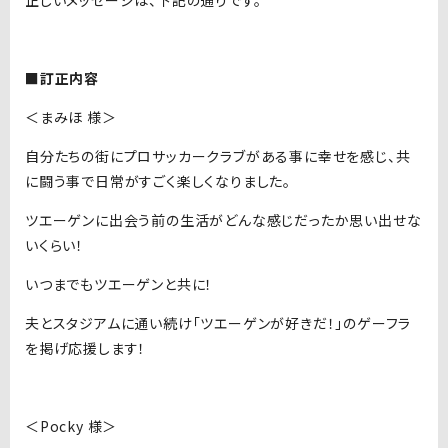
正しいメッセージは、下記の通りです。
■訂正内容
＜まみほ 様＞
自分たちの街にプロサッカークラブがある事に幸せを感じ、共
に闘う事で日常がすごく楽しくなりました。
ツエーゲンに出会う前の生活がどんな感じだったか思い出せな
いくらい！
いつまでもツエーゲンと共に！
夫とスタジアムに通い続け「ツエーゲンが好きだ！」のゲーフラ
を掲げ応援します！
＜Pocky 様＞