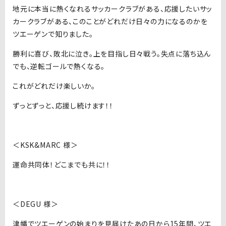
地元に本当に熱くなれるサッカークラブがある、応援したいサッ
カークラブがある、このことがどれだけ日々の力になるのかを
ツエーゲンで知りました。
勝利に喜び、敗北に泣き。上を目指し日々戦う。失点に落ち込ん
でも、逆転ゴールで熱くなる。
これがどれだけ楽しいか。
ずっとずっと、応援し続けます！！
＜KSK&MARC 様＞
運命共同体！どこまでも共に！！
＜DEGU 様＞
津幡でツエーゲンの始まりを見届けたあの日から15年間、ツエ