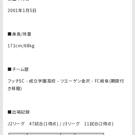
2001年1月5日
■身長/体重
171cm/68kg
■チーム歴
フッチSC - 成立学園高校 - ツエーゲン金沢 - FC岐阜(期限付
き移籍)
■出場記録
J2リーグ 47試合(1得点) / J3リーグ 11試合(2得点)