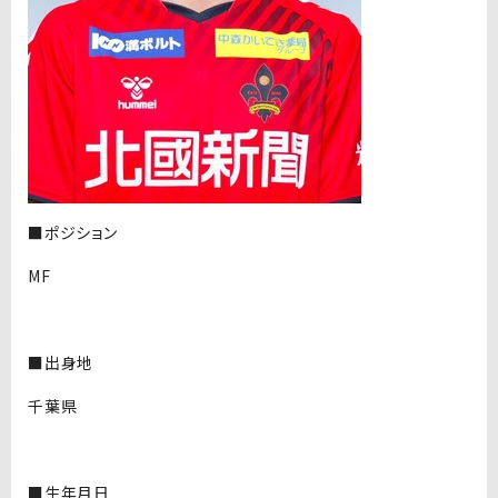
■ポジション
MF
■出身地
千葉県
■生年月日