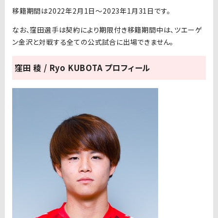
移籍期間は2022年2月1日～2023年1月31日です。
なお、窪田選手は契約により期限付き移籍期間中は、ツエーゲ
ン金沢と対戦する全ての公式試合に出場できません。
窪田 稜 / Ryo KUBOTA プロフィール