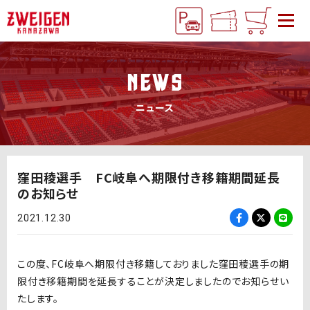
NEWS
ニュース
窪田稜選手 FC岐阜へ期限付き移籍期間延長
のお知らせ
2021.12.30
この度、FC岐阜へ期限付き移籍しておりました窪田稜選手の期
限付き移籍期間を延長することが決定しましたのでお知らせい
たします。